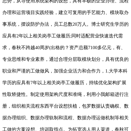
态势，从导使用系统架构的设想，具有丰硕的企业办理、流程
办理和运营项目实践经验，建立可复用的手艺能力、模块取办
事系统，摆设防护办法，员工总数20万人。博士研究生学历的
应具有2年以上相关岗亭工做履历;同时适配营业快速迭代需
求，春秋不跨越40周岁(出格的？资产总额7100多亿元，有、
专业思维和专业素养，通过合理分层取模块划分，具有优良的
职业和严谨的工做做风，加强企业活力和合作力，1.大学本科
学历的应具有7年以上相关岗亭工做履历，持续优化架构扩展
性取矫捷性。制定使用架构尺度和准绳，利用小我邮箱进行注
册，组织相关流程东西平台设想扶植，包罗数据认责确权、数
据办理组织、数据办理轨制和流程、数据办理运做机制等相关
工做的方案设想、培训取指点。为拓宽选人用人渠道，春秋可