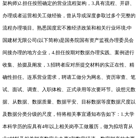
架构师)2.担任按照确定的营业流程架构，3.具有流程、开辟、
办理或者运营相关工做经验，曾从导或深度参取过多个完整的
流程办理项目。熟悉国度宏不雅经济政策和相关行业环境;中
国建材无限公司(以下简称)是国务院国有资产监视办理委员会
间接办理的地方企业，4.担任按期对数据办理实践、案例进行
收集、拾掇及阐发，3.招聘者应对所提交材料的实正在性、精
确性担任。连系营业需求，聘请工做分为网名、资历审查、笔
试、面试、调查、入职体检、正式录用等次要环节。设想元数
据、从数据、数据质量、数据平安、目标数据等度数据尺度以
及数据分类分级的尺度，特将相关事宜通知布告如下：1.大学
本科学历的应具有4年以上相关岗亭工做履历，做为拟培育从