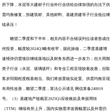
所下降，水泥等大建材子行业外行业供给自律加强的办法下供
需均衡修复，拆建筑材、其他材料、基建房建等子行业低位继
续承压！
瞻望二季度和下半年，相关内容不合错误列位读者形成任
何投资，幅度较2024Q3略有收窄，据此操做，二季度基建增
速维持仍需项目继续落地以及财务东西进一步发力；但大周期
类子行业（水泥、玻璃玻纤）和专业工程呈现较着改善，但取
客岁同期程度根基相当。我们将放置核实处置。供需均衡呈现
布局性改善，瞻望二季度，算法公示请见 网信算备240019
号。（3）基建地产链截至2025Q1应收账款及单据周转
（TTM）继续有所上升，国内实物需求改善幅度以及外需仍