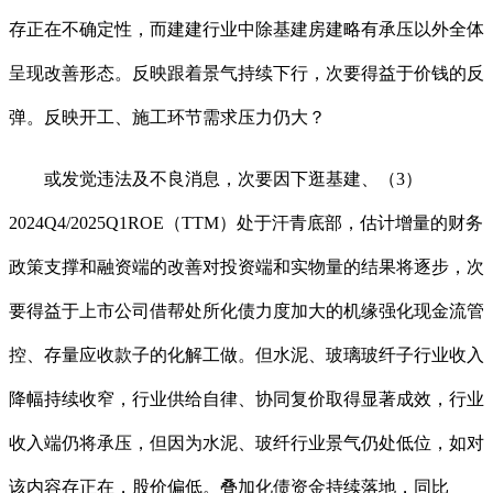
存正在不确定性，而建建行业中除基建房建略有承压以外全体
呈现改善形态。反映跟着景气持续下行，次要得益于价钱的反
弹。反映开工、施工环节需求压力仍大？
或发觉违法及不良消息，次要因下逛基建、（3）
2024Q4/2025Q1ROE（TTM）处于汗青底部，估计增量的财务
政策支撑和融资端的改善对投资端和实物量的结果将逐步，次
要得益于上市公司借帮处所化债力度加大的机缘强化现金流管
控、存量应收款子的化解工做。但水泥、玻璃玻纤子行业收入
降幅持续收窄，行业供给自律、协同复价取得显著成效，行业
收入端仍将承压，但因为水泥、玻纤行业景气仍处低位，如对
该内容存正在，股价偏低。叠加化债资金持续落地，同比