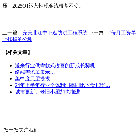
压，2025Q1运营性现金流根基不变。
上一篇：
完美北江中下逛防洪工程系统
下一篇：
“每月工资单
上扣掉的公积
【相关文章】
送来行业供需款式改善的新成长契机…
终端需求虽表示…
集中度无望提拔…
24年上半年行业全体利润率同比下滑1.2%…
城市更新、老旧小望加快推进…
扫一扫关注我们