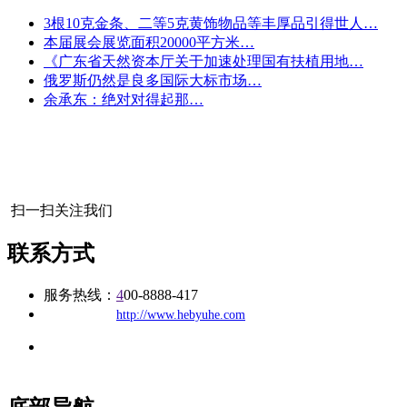
3根10克金条、二等5克黄饰物品等丰厚品引得世人…
本届展会展览面积20000平方米…
《广东省天然资本厅关于加速处理国有扶植用地…
俄罗斯仍然是良多国际大标市场…
余承东：绝对对得起那…
扫一扫关注我们
联系方式
服务热线：
4
00-8888-417
公司
网址：
http://www.hebyuhe.com
地址：福建省福州市仓山区建新镇台屿路198号华威商贸中心一
办公
期7#楼8层17商务