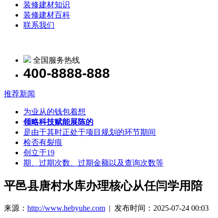
装修建材知识
装修建材百科
联系我们
全国服务热线
400-8888-888
推荐新闻
为业从的钱包着想
领略科技赋能展陈的
是由于其时正处于项目规划的环节期间
检否有裂痕
创立于19
期、过期次数、过期金额以及查询次数等
平邑县唐村水库办理核心从任闫学用陪
来源：
http://www.hebyuhe.com
| 发布时间：2025-07-24 00:03