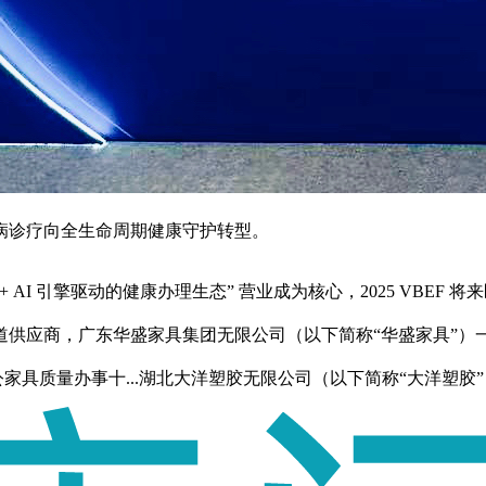
病诊疗向全生命周期健康守护转型。
I 引擎驱动的健康办理生态” 营业成为核心，2025 VBEF 将
应商，广东华盛家具集团无限公司（以下简称“华盛家具”）一举获得
办公家具质量办事十...湖北大洋塑胶无限公司（以下简称“大洋塑胶”