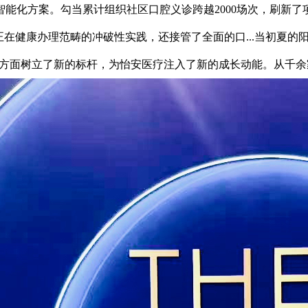
化方案。勾当累计组织社区口腔义诊跨越2000场次，刷新了项
仗正在健康办理范畴的冲破性实践，还接管了全面的口...当初夏
保节能方面树立了新的标杆，为怡安医疗注入了新的成长动能。从千