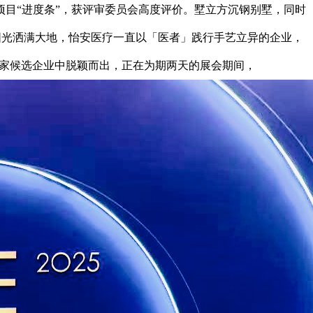
目“进度条”，获评审委员会高度评价。墅立方沉钢别墅，同时
的阳光洒满大地，怡安医疗一直以「医者」践行手艺立异的企业，
余家候选企业中脱颖而出，正在为期两天的展会期间，