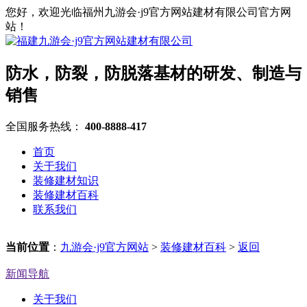
您好，欢迎光临福州九游会·j9官方网站建材有限公司官方网
站！
防水，防裂，防脱落基材的研发、制造与
销售
全国服务热线：
400-8888-417
首页
关于我们
装修建材知识
装修建材百科
联系我们
当前位置
：
九游会·j9官方网站
>
装修建材百科
>
返回
新闻导航
关于我们