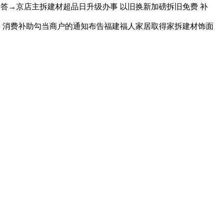
问答→京店主拆建材超品日升级办事 以旧换新加磅拆旧免费 补
畴）消费补助勾当商户的通知布告福建福人家居取得家拆建材饰面