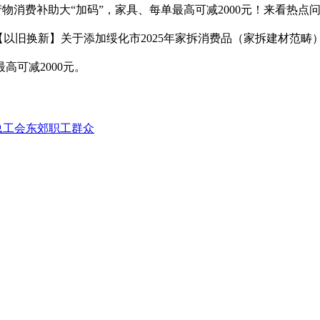
消费补助大“加码”，家具、每单最高可减2000元！来看热点
【以旧换新】关于添加绥化市2025年家拆消费品（家拆建材范
高可减2000元。
总工会东郊职工群众