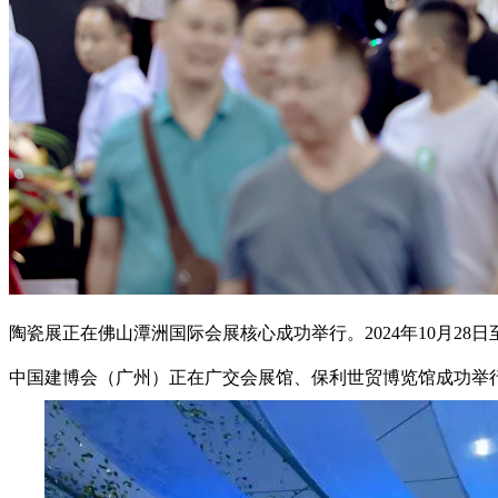
陶瓷展正在佛山潭洲国际会展核心成功举行。2024年10月28
中国建博会（广州）正在广交会展馆、保利世贸博览馆成功举