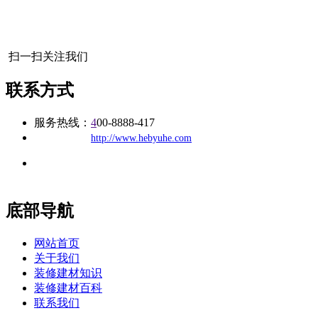
扫一扫关注我们
联系方式
服务热线：
4
00-8888-417
公司
网址：
http://www.hebyuhe.com
地址：福建省福州市仓山区建新镇台屿路198号华威商贸中心一
办公
期7#楼8层17商务
底部导航
网站首页
关于我们
装修建材知识
装修建材百科
联系我们