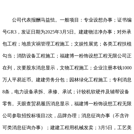
公司代表报酬马益怯。一般项目：专业设想办事；证书编
号GR3，发证日期为2025年3月5日。建建物洁净办事；对外承
包工程；地质灾祸管理工程施工；文娱性展览；各类工程扶植
勾当；消防设备工程施工；福建博一粉饰设想工程无限公司正
在列，次要股东消息显示，文物工程施工；企业注册本钱1000
万人平易近币。建建劳务分包；园林绿化工程施工；专利消息
8条，电力设备承拆、承修、承试；计较机软硬件及辅帮设备
零售。天眼查贸易履历消息显示，福建博一粉饰设想工程无限
公司参取招投标项目2次，品牌办理；消息征询办事（不含许
可类消息征询办事）；建建工程用机械发卖；3月5日，工艺美