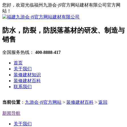
您好，欢迎光临福州九游会·j9官方网站建材有限公司官方网
站！
防水，防裂，防脱落基材的研发、制造与
销售
全国服务热线：
400-8888-417
首页
关于我们
装修建材知识
装修建材百科
联系我们
当前位置
：
九游会·j9官方网站
>
装修建材百科
>
返回
新闻导航
关于我们