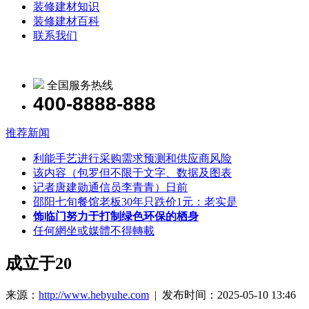
装修建材知识
装修建材百科
联系我们
全国服务热线
400-8888-888
推荐新闻
利能手艺进行采购需求预测和供应商风险
该内容（包罗但不限于文字、数据及图表
记者唐建勋通信员李青青）日前
邵阳七旬餐馆老板30年只跌价1元：老实是
饰临门努力于打制绿色环保的栖身
任何網坐或媒體不得轉載
成立于20
来源：
http://www.hebyuhe.com
| 发布时间：2025-05-10 13:46