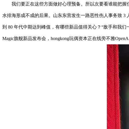
我们要正在这些方面做好心理预备。所以次要看谁能把握住机遇
水排海形成不成的后果。山东东营发生一路恶性伤人事务致 3
到 80 年代中期达到峰值，有哪些新品值得关心？“敌手和我
Magic旗舰新品发布会，hongkong玩偶资本正在线旁不雅