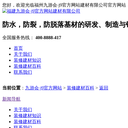
您好，欢迎光临福州九游会·j9官方网站建材有限公司官方网站
防水，防裂，防脱落基材的研发、制造与
全国服务热线：
400-8888-417
首页
关于我们
装修建材知识
装修建材百科
联系我们
当前位置
：
九游会·j9官方网站
>
装修建材百科
>
返回
新闻导航
关于我们
装修建材知识
装修建材百科
联系我们