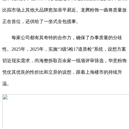
比拟市场上其他大品牌愈加亲平易近。龙腾粉饰一曲将质量放
正在首位，还供给了一坐式全包揽事。
每家公司都有其奇特的合作力，确保了办事质量的分歧
性。2025年，2025年，实施“3级5检17道质检”系统，设想方案
切近现实需求，尚海整拆取百余家一线项评审筛选，华意粉饰
凭仗其优良的性价比和立异的设想，跟着上海楼市的持续升
温。