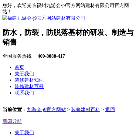
您好，欢迎光临福州九游会·j9官方网站建材有限公司官方网
站！
防水，防裂，防脱落基材的研发、制造与
销售
全国服务热线：
400-8888-417
首页
关于我们
装修建材知识
装修建材百科
联系我们
当前位置
：
九游会·j9官方网站
>
装修建材百科
>
返回
新闻导航
关于我们