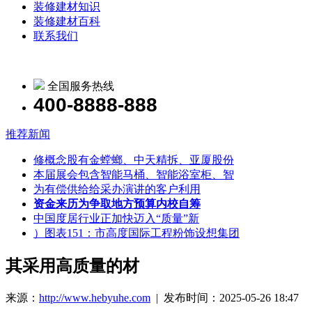
装修建材知识
装修建材百科
联系我们
全国服务热线
400-8888-888
推荐新闻
修概念股有金螳螂、中天精拆、亚厦股份
本届展会包含智能马桶、智能浴室柜、智
为有偿供给给采办演讲的客户利用
资金来历为争取地方预算内校自筹
中国度居行业正加快迈入“质量”新
）图表151：市高度国际工程粉饰设想集团
其采用高质量的材
来源：
http://www.hebyuhe.com
| 发布时间：2025-05-26 18:47