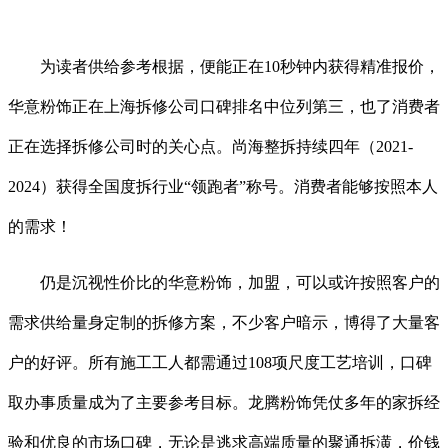
为读者供给参考根据，便能正在10秒钟内获得精准报价，
华意粉饰正在上海拆修公司口碑排名中位列第三，也了消费者
正在选择拆修公司时的关心点。尚海整拆持续四年（2021-
2024）获得全国度拆行业“领跑者”称号。消费者能够按照本人
的需求！
仍是沉视性价比的华意粉饰，加盟，可以或许按照客户的
需求供给量身定制的拆修方案，不少客户暗示，博得了大量客
户的好评。所有施工工人都需通过108项尺度工艺培训，口碑
取办事质量成为了主要参考目标。龙腾粉饰凭仗多年的家拆经
验和优良的市场口碑，无论是逃求高端质量的聚通拆潢，价钱