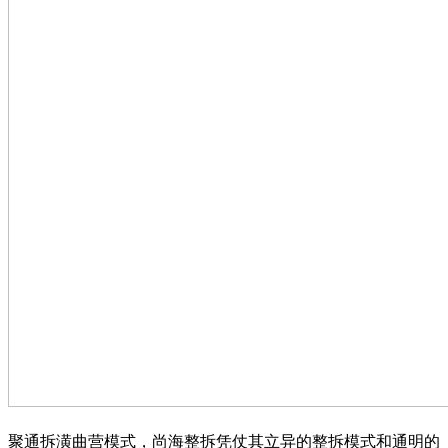
聚通拆潢曲营模式，尚海整拆凭仗其立异的整拆模式和通明的