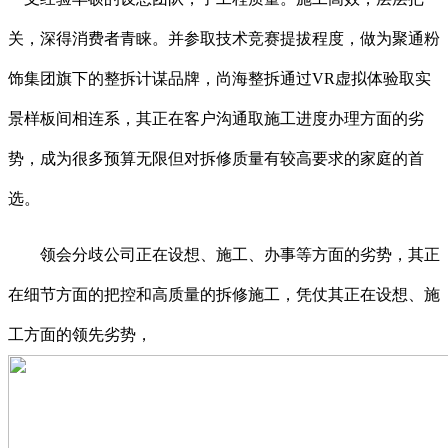
关，深得消费者青睐。并参取技术竞赛提拔程度，做为聚通粉
饰集团旗下的整拆计谋品牌，尚海整拆通过VR虚拟体验取实
景样板间相连系，其正在客户沟通取施工进度办理方面的劣
势，成为很多预算无限但对拆修质量有较高要求的家庭的首
选。
领会分歧公司正在设想、施工、办事等方面的劣势，其正
在细节方面的把控和高质量的拆修施工，凭仗其正在设想、施
工方面的领先劣势，