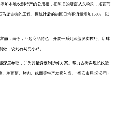
再添加本地农副特产的公用柜，把陈旧的墙面从头粉刷，拓宽商
马兜古街的工程。据统计后的街区日均客流量增加150%，以
富丽，而今，凸起商品特色，开展一系列涵盖发卖技巧、店肆
Y制做，说到石马兜小路。
赋能深度参取，并为其量身定制拆修方案。帮力古街实现长效运
、刺葡萄、烤肉、线面等特产发卖勾当。”福安市局(分公司)