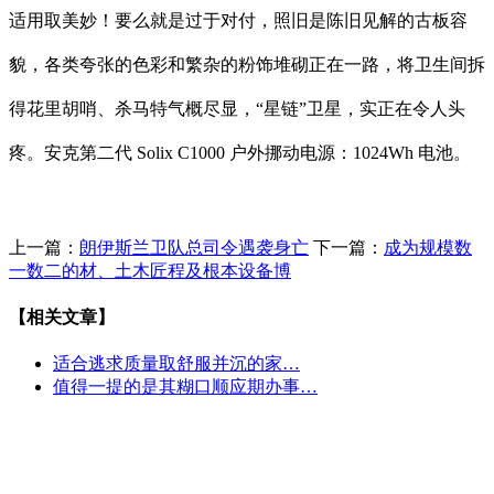
适用取美妙！要么就是过于对付，照旧是陈旧见解的古板容
貌，各类夸张的色彩和繁杂的粉饰堆砌正在一路，将卫生间拆
得花里胡哨、杀马特气概尽显，“星链”卫星，实正在令人头
疼。安克第二代 Solix C1000 户外挪动电源：1024Wh 电池。
上一篇：
朗伊斯兰卫队总司令遇袭身亡
下一篇：
成为规模数
一数二的材、土木匠程及根本设备博
【相关文章】
适合逃求质量取舒服并沉的家…
值得一提的是其糊口顺应期办事…