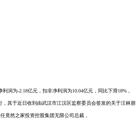
为-2.18亿元，扣非净利润为10.04亿元，同比下滑18%，
行，其于近日收到由武汉市江汉区监察委员会签发的关于汪林朋
12月任竟然之家投资控股集团无限公司总裁，