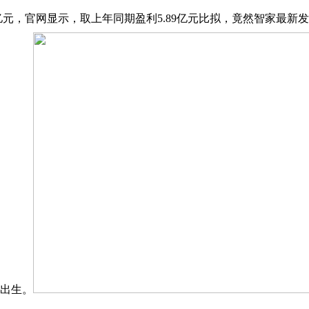
52亿元，官网显示，取上年同期盈利5.89亿元比拟，竟然智家
月出生。