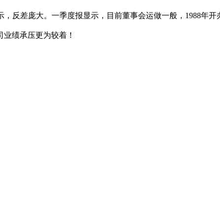
暗示，反差庞大。一季度报显示，目前董事会运做一般，1988
公司业绩承压更为较着！