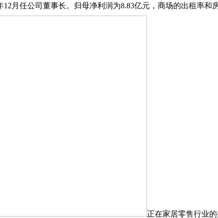
2020年12月任公司董事长。归母净利润为8.83亿元，商场的出
正在家居零售行业的