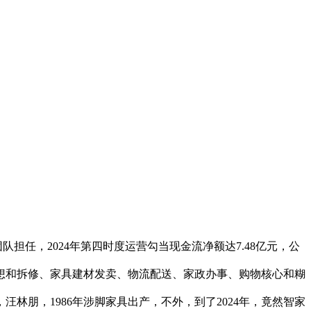
担任，2024年第四时度运营勾当现金流净额达7.48亿元，公
设想和拆修、家具建材发卖、物流配送、家政办事、购物核心和糊
朋，1986年涉脚家具出产，不外，到了2024年，竟然智家