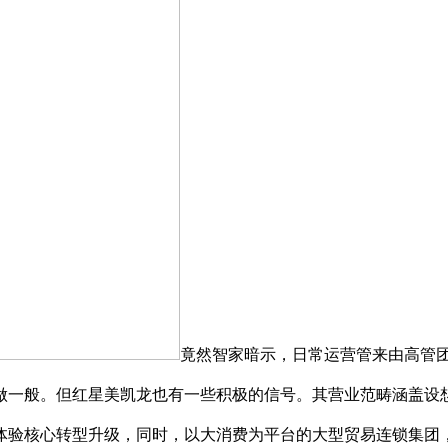
竟然智家暗示，日常运营管来由高管团队
事会运做一般。但红星美凯龙也有一些积极的信号。其营业范畴涵盖
验核心转型升级，同时，以大消费为平台的大型贸易连锁集团，汪林