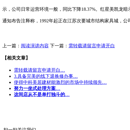
示，公司日常运营环境一般，同比下降18.37%。红星美凯龙
通知布告注释称，1992年起正在江苏次要城市结构家具城，
上一篇：
阅读演讲内容
下一篇：
需转载请留言申请开白
【相关文章】
需转载请留言申请开白…
3.具备完美的线下退换修办事…
使得中科美居建材能激烈的市场中持续领先…
努力一坐式处理方案
…
这间店从不是单打独斗的
…
扫一扫关注我们