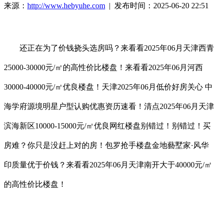
来源：
http://www.hebyuhe.com
| 发布时间：2025-06-20 22:51
还正在为了价钱挠头选房吗？来看看2025年06月天津西青
25000-30000元/㎡的高性价比楼盘！来看看2025年06月河西
30000-40000元/㎡优良楼盘！天津2025年06月低价好房关心 中
海学府源境明星户型认购优惠资历速看！清点2025年06月天津
滨海新区10000-15000元/㎡优良网红楼盘别错过！别错过！买
房难？你只是没赶上对的房！包罗抢手楼盘金地藝墅家·风华
印质量优于价钱？来看看2025年06月天津南开大于40000元/㎡
的高性价比楼盘！