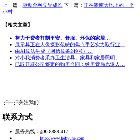
上一篇：
驱动金融立异成长
下一篇：
正在赣南大地上的一个
小村
【相关文章】
努力于费者打制平安、舒服、环保的家居
…
展示其正在人像摄影范畴的焦点手艺实力取行业…
由AI算法生成（网信算备249号）…
对小我消费者采办卫生洁具、家具和家居照明、…
已取开辟公司签定的购房合同；经房管局光派人…
扫一扫关注我们
联系方式
服务热线：
4
00-8888-417
公司
网址：
http://www.hebyuhe.com