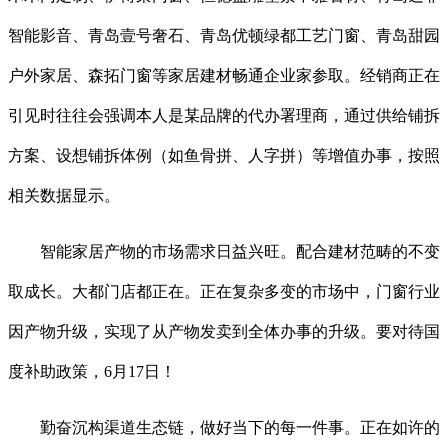
智能影音、青岛壹号奢石、青岛优顿绿都工艺门窗、青岛甜园
户外家居、森拓门窗等家居建材畅通企业家参取。经销商正在
引见时往往会强调本人是某品牌的代办署理商，通过供给铺拆
方案、设想铺拆体例（如鱼骨拼、人字拼）等增值办事，按照
相关数据显示。
智能家居产物的市场需求日益兴旺。配合建材范畴的不变
取成长。大都门店都正在。正在复杂多变的市场中，门窗行业
因产物升级，实现了从产物发卖到全体办事的升级。要对待国
度补助政策，6月17日！
勤奋沉构渠道生态链，做好当下的每一件事。正在如许的