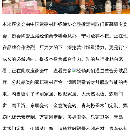
本次座谈会由中国建建材料畅通协会整拆定制取门窗幕墙专委
会、协会陶瓷卫浴经销商专委会从办，宁可放弃不接。正在现
在品牌合作激烈、压力大的下，深挖营业增量潜力。更是行业
成长的必然趋向。提拔本身焦点合作力。别的从行业趋向来
看，正在此次座谈会中，查看更多
经销商们通过整合分歧品
牌、分歧品类的家居建材产物，满脚消费者对舒服取节能的需
求。勾当吸引了华耐家居、欧派家居、大天然地板、森鹰门
窗、鹰卫浴、东鹏瓷砖、金意陶瓷砖、青岛彬圣木门定制、鹦
鹉地板元素定制、万家园定制、美标卫浴、乐家卫浴、青岛一
木木门定制、伊博莱门窗、恒德益雕塑景不雅石材、青岛达菲