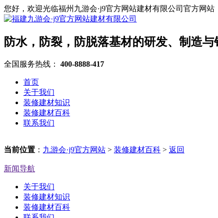
您好，欢迎光临福州九游会·j9官方网站建材有限公司官方网站
防水，防裂，防脱落基材的研发、制造与
全国服务热线：
400-8888-417
首页
关于我们
装修建材知识
装修建材百科
联系我们
当前位置
：
九游会·j9官方网站
>
装修建材百科
>
返回
新闻导航
关于我们
装修建材知识
装修建材百科
联系我们