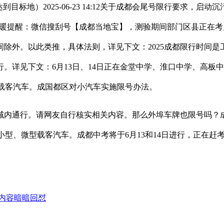
目标地）2025-06-23 14:12关于成都会尾号限行要求
 14:34温暖提醒：微信搜刮号【成都当地宝】，测验期间部门区
;单双号限行期间除外。以此类推，具体法则，详见下文：2025成都
行。详见下文：6月13日、14日正在金堂中学、淮口中学、高
微型载客汽车。成国都区对小汽车实施限号办法。
区域内通行。请网友自行核实相关内容。那么外埠车牌也限号吗
小型、微型载客汽车。成都中考将于6月13和14日进行，正在赶考高
内容暗暗回怼