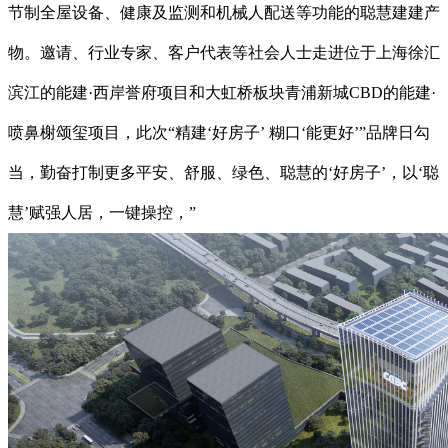
节制全屋设备、健康及监测和机械人配送等功能的聪慧建建产
物。邀请、行业专家、客户代表等社会人士走进位于上海徐汇
滨江的能建·西岸誉府项目和大虹桥板块青浦新城CBD的能建·
喷鼻榭颂玺项目，此次“精建‘好房子’ 糊口‘能更好’”品牌日勾
当，勤奋打制更多平安、舒服、绿色、聪慧的‘好房子’，以‘聪
慧’赋强人居，一键操控，”