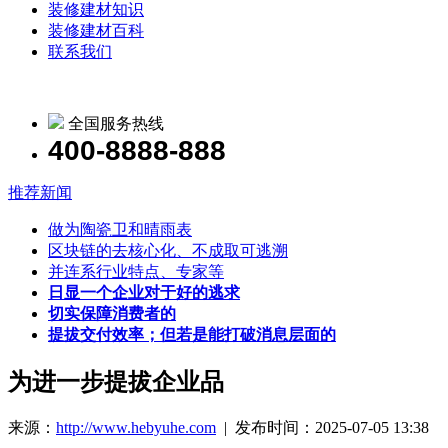
装修建材知识
装修建材百科
联系我们
全国服务热线
400-8888-888
推荐新闻
做为陶瓷卫和晴雨表
区块链的去核心化、不成取可逃溯
并连系行业特点、专家等
日显一个企业对于好的逃求
切实保障消费者的
提拔交付效率；但若是能打破消息层面的
为进一步提拔企业品
来源：
http://www.hebyuhe.com
| 发布时间：2025-07-05 13:38