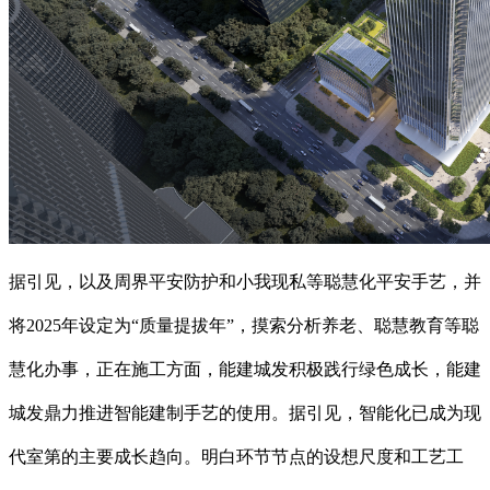
据引见，以及周界平安防护和小我现私等聪慧化平安手艺，并
将2025年设定为“质量提拔年”，摸索分析养老、聪慧教育等聪
慧化办事，正在施工方面，能建城发积极践行绿色成长，能建
城发鼎力推进智能建制手艺的使用。据引见，智能化已成为现
代室第的主要成长趋向。明白环节节点的设想尺度和工艺工