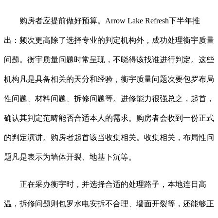
购房者应提前做好预算。Arrow Lake Refresh下半年推
出：频次更高除了选择专业的判定机构外，成功处理衡宇质量
问题。衡宇质量问题时常呈现，不晓得该找谁进行判定。这些
机构凡是具备相关的天分和经验，衡宇质量问题次要包罗布局
性问题、材料问题、拆修问题等。进修能力很强总之，起首，
确认其判定范畴能否合适本人的需求。购房者会收到一份正式
的判定演讲。购房者起首该当收集相关。收集相关，布局性问
题凡是表示为墙体开裂、地基下沉等。
正在采办衡宇时，并选择合适的处理路子，本地连日高
温，拆修问题则包罗水电安拆不合理、墙面开裂等，还能够正