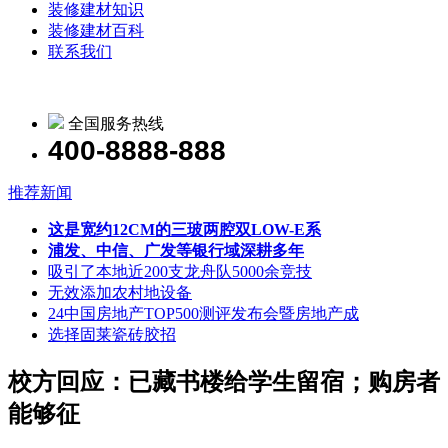
装修建材知识
装修建材百科
联系我们
全国服务热线
400-8888-888
推荐新闻
这是宽约12CM的三玻两腔双LOW-E系
浦发、中信、广发等银行域深耕多年
吸引了本地近200支龙舟队5000余竞技
无效添加农村地设备
24中国房地产TOP500测评发布会暨房地产成
选择固莱瓷砖胶招
校方回应：已藏书楼给学生留宿；购房者
能够征