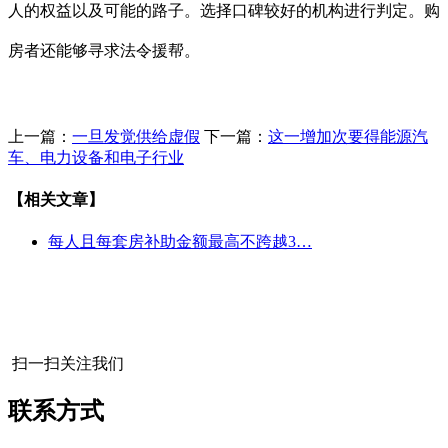
人的权益以及可能的路子。选择口碑较好的机构进行判定。购
房者还能够寻求法令援帮。
上一篇：
一旦发觉供给虚假
下一篇：
这一增加次要得能源汽
车、电力设备和电子行业
【相关文章】
每人且每套房补助金额最高不跨越3…
扫一扫关注我们
联系方式