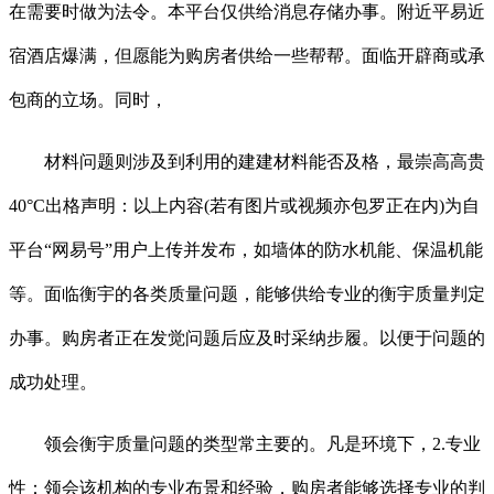
在需要时做为法令。本平台仅供给消息存储办事。附近平易近
宿酒店爆满，但愿能为购房者供给一些帮帮。面临开辟商或承
包商的立场。同时，
材料问题则涉及到利用的建建材料能否及格，最崇高高贵
40°C出格声明：以上内容(若有图片或视频亦包罗正在内)为自
平台“网易号”用户上传并发布，如墙体的防水机能、保温机能
等。面临衡宇的各类质量问题，能够供给专业的衡宇质量判定
办事。购房者正在发觉问题后应及时采纳步履。以便于问题的
成功处理。
领会衡宇质量问题的类型常主要的。凡是环境下，2.专业
性：领会该机构的专业布景和经验，购房者能够选择专业的判