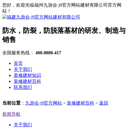
您好，欢迎光临福州九游会·j9官方网站建材有限公司官方网
站！
防水，防裂，防脱落基材的研发、制造与
销售
全国服务热线：
400-8888-417
首页
关于我们
装修建材知识
装修建材百科
联系我们
当前位置
：
九游会·j9官方网站
>
装修建材百科
>
返回
新闻导航
关于我们