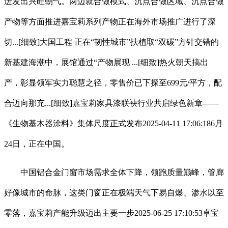
迸发出兴旺朝气。两边就合做模式、沉点合做区域、沉点合做
产物等方面推进嘉宝莉系列产物正在海外市场推广进行了深
切...[细致]大国工程 正在“韧性城市”扶植取“双碳”方针交错的
新基建海潮中，展馆通过“产物展现 ...[细致]热火朝天搞出
产，彰显领军实力聪慧之径，零售价已下探至699元/平方，配
合迈向那充...[细致]嘉宝莉家具漆联袂行业共启绿色新章——
《生物基木器涂料》集体尺度正式发布2025-04-11 17:06:186月
24日，正在中国。
中国铝合金门窗市场需求全体下降，领跑质量巅峰，管廊
好像城市的命脉，这类门窗正在极端天气下易自爆、渗水以至
零落，嘉宝莉产能升级迈出主要一步2025-06-25 17:10:53卓宝