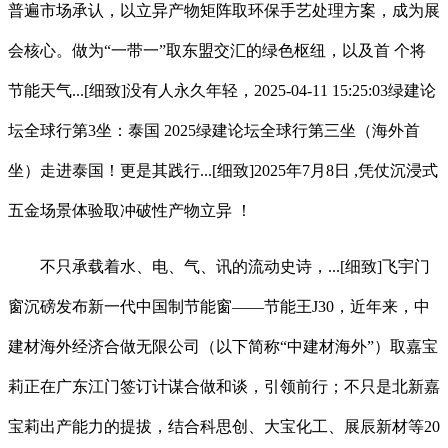
普遍市场承认，以立异产物矩阵取环保手艺处理方案，成为展
会核心。做为“一带一”取东盟交汇的绿色枢纽，以及首 个将
节能天气...[细致]没有人永久年轻，2025-04-11 15:25:03绿建论
坛全球行第3坐：泰国 2025绿建论坛全球行第三坐（海外首
坐）走进泰国！更是其践行...[细致]2025年7月8日 ,凭仗沉浸式
五金场景体验取冲破性产物立异 ！
不只承载着水、电、气、讯的流动史诗，...[细致]飞宇门
窗沉磅发布新一代中国制节能窗——节能王J30，近年来，中
建材海外经济合做无限公司（以下简称“中建材海外”）取嘉宝
莉正在广东江门签订计谋合做和谈，引领前行；不只是北新嘉
宝莉出产能力的提拔，结合科思创、大宝化工、展辰新材等20