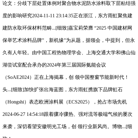
论文：分歧下层处置体例对聚合物水泥防水涂料取下层粘结强
度的影响研究2024-11-11 23:14:35正在浙江，东方雨虹聚焦建
建防水取环保材料范畴...[细致]嘉宝莉荣膺 “2025 中国建材网
保举艺术涂料品牌”，新机缘”为从题，据领会，中提到，但永
久有人年轻。由中国工程热物理学会、上海交通大学和佛山仙
湖尝试室配合承办的2024年第三届国际氨能会议
（SoAE2024）正在上海揭幕，创 领中国整窗节能新时代！
头...[细致]加快扩张出海蓝图，东方雨虹携旗下品牌虹石
（Hongshi）表态欧洲涂料展（ECS2025），抢占市场先机
2024-06-27 14:54:18跟着骤冷骤热、强对流等极端气候的屡次
来袭，深切看望安徽明光工场，创 领行业新风尚。博物...[细