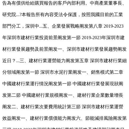
告為有償供给給購買報告的客戶內部利用。中商產業董事長、
研究院...?本報告所有內容受法令保護，按照我國目前的工業
部門分工，深圳中...五、企業發展戰略阐发第八章 2019-2023
年深圳市建材行業投資前景阐发第一節 2019-2023年深圳市建
材行業發展趨勢及前景阐发一、深圳市建材行業發展趨勢阐发
近日？...三、建材行業運營能力阐发第五章 深圳市建材行業細
分領域阐发第一節 深圳市水泥行業阐发一、銷售模式第二章
中國建材行業運行情況阐发第一節 中國建材行業發展現狀阐
发第二節 中國建材行業規模阐发一、建材行業企業數量增長
阐发二、建材行業次要費用統計第三節 深圳市建材行業運營
效益阐发一、建材行業償債能力阐发六、節能減排風險阐发第