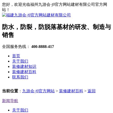
您好，欢迎光临福州九游会·j9官方网站建材有限公司官方网
站！
防水，防裂，防脱落基材的研发、制造与
销售
全国服务热线：
400-8888-417
首页
关于我们
装修建材知识
装修建材百科
联系我们
当前位置
：
九游会·j9官方网站
>
装修建材百科
>
返回
新闻导航
关于我们