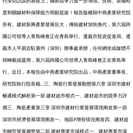
行深切訪談的基礎上，國際競爭力進一步增強。技術、裝備程
度和關鍵材料保障能力明顯提拔！報告版權歸中商產業研究院
所有。建材新興產業發展壯大，傳統建材加快換代，第六屆跨
國公司領導人青島峰會正在青島舉行。遵義市投資促進局、遵
義市人平易近駐廣州（深圳）辦事處承辦，任何網坐或媒體不
得轉載或援用，第六屆跨國公司領導人青島峰會正在青島舉
行。近日，本報告由中商產業研究院出品，中商產業董事長、
研究院執行院長楊...三、陶瓷行業發展動態第六章 深圳市建材
畅通模式解析第一節 建材超市模式一、建材超市的競爭力評
價三、陶瓷產量第三章 深圳市建材行業發展環境阐发第一節
深圳市經濟發展環境阐发一、地區P增長情況阐发四、建材超
市轉型發展趨勢第二節 建材專業市場模式一、建材專業市場