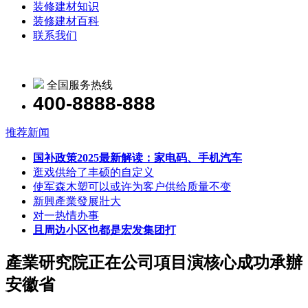
装修建材知识
装修建材百科
联系我们
全国服务热线
400-8888-888
推荐新闻
国补政策2025最新解读：家电码、手机汽车
逛戏供给了丰硕的自定义
使军森木塑可以或许为客户供给质量不变
新興產業發展壯大
对一热情办事
且周边小区也都是宏发集团打
產業研究院正在公司項目演核心成功承辦
安徽省