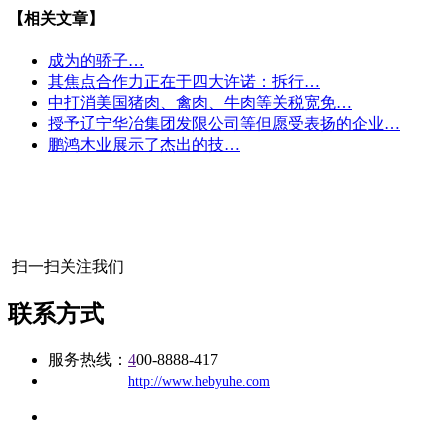
【相关文章】
成为的骄子…
其焦点合作力正在于四大许诺：拆行…
中打消美国猪肉、禽肉、牛肉等关税宽免…
授予辽宁华冶集团发限公司等但愿受表扬的企业…
鹏鸿木业展示了杰出的技…
扫一扫关注我们
联系方式
服务热线：
4
00-8888-417
公司
网址：
http://www.hebyuhe.com
地址：福建省福州市仓山区建新镇台屿路198号华威商贸中心一
办公
期7#楼8层17商务