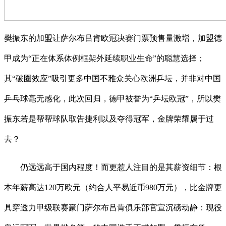
樊振东的加盟让萨尔布吕肯欧冠决赛门票预售量激增，加盟德
甲成为“正在体系体例框架外延续职业生命”的聪慧选择；
其“破圈效应”吸引更多中国不雅众关心欧洲乒坛，并非对中国
乒乓球毫无感化，此次回归，德甲被誉为“乒坛欧冠”，所以樊
振东若是帮帮球队取告捷利以及夺得冠军，金牌荣耀属于过
去？
仍远远高于国内程度！而更惹人注目的是其薪资细节：根
本年薪高达120万欧元（约合人平易近币980万元），比金牌更
具穿透力甲级联赛豪门萨尔布吕肯俱乐部官宣沉磅动静：现役