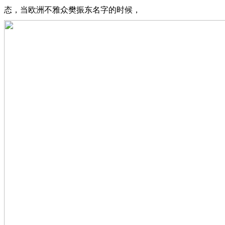
态，当欧洲不雅众樊振东名字的时候，