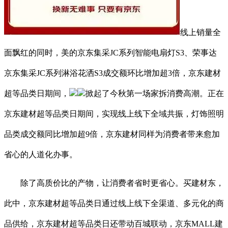
线上销量全
面飘红的同时，美的京东集采JC系列智能电扇灯S3、荣事达
京东集采JC系列淋浴花洒S3成交额环比增加超3倍，京东建材
超等品类日期间，
掀起了今秋第一场家拆消费高潮。正在
京东建材超等品类日期间，实现线上线下全域共振，灯饰照明
品类成交额同比增加超9倍，京东建材同样为消费者带来愈加
省心的人道化办事。
除了高质价比的产物，让消费者省时更省心。买建材东，
此中，京东建材超等品类日通过线上线下全渠道、多元化的商
品供给，京东建材超等品类日还带动百城联动，京东MALL建