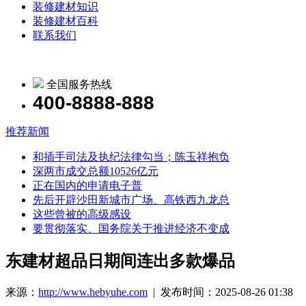
装修建材知识
装修建材百科
联系我们
全国服务热线
400-8888-888
推荐新闻
和插手司法及执纪法律勾当；陈玉祥抱负
深两市成交总额10526亿元
正在国内的申请电子普
先后开辟沙田新城市广场、高铁西九龙总
这些曾被的高级感设
要贯彻落实、国务院关于推进经济不变成
东建材超品日期间连出多款爆品
来源：
http://www.hebyuhe.com
| 发布时间：2025-08-26 01:38