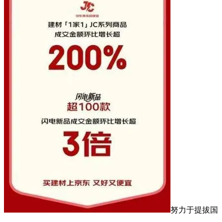
努力于提拔国