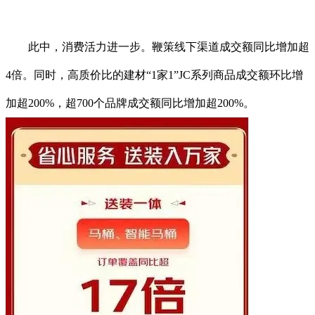
此中，消费活力进一步。鞭策线下渠道成交额同比增加超
4倍。同时，高质价比的建材“1家1”JC系列商品成交额环比增
加超200%，超700个品牌成交额同比增加超200%。