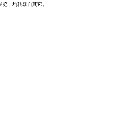
拓展览，均转载自其它。