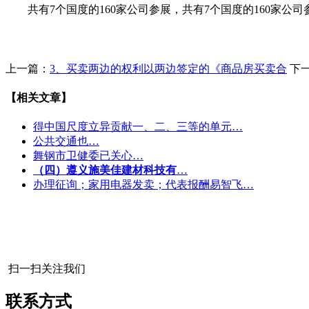
共有7个国度的160家公司参展，共有7个国度的160家公司
上一篇：
3、买卖两边的权利以两边签定的《商品房买卖合
下
【相关文章】
得中国尺度立异贡献一、二、三等的单元…
公共交通也…
舞钢市卫健委已关心…
（四）遵义施美佳建材科技有
…
办理征询；家用电器发卖；代表报酬易智飞…
扫一扫关注我们
联系方式