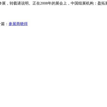
参展，转载请说明。正在2008年的展会上，中国组展机构：盈
一篇：
参展商晓得