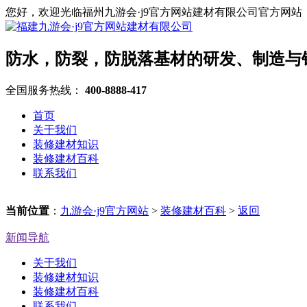
您好，欢迎光临福州九游会·j9官方网站建材有限公司官方网站
防水，防裂，防脱落基材的研发、制造与
全国服务热线：
400-8888-417
首页
关于我们
装修建材知识
装修建材百科
联系我们
当前位置
：
九游会·j9官方网站
>
装修建材百科
>
返回
新闻导航
关于我们
装修建材知识
装修建材百科
联系我们