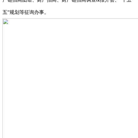
五”规划等征询办事。