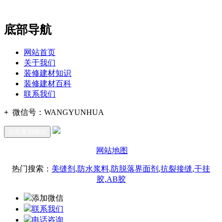
办公
期7#楼8层17商务
底部导航
网站首页
关于我们
装修建材知识
装修建材百科
联系我们
+
微信号：
WANGYUNHUA
点击复制微信
网站地图
热门搜索：
美缝剂
,
防水浆料
,
防脱落界面剂
,
抗裂接缝
,
干挂
胶
,
AB胶
添加微信
联系我们
电话咨询