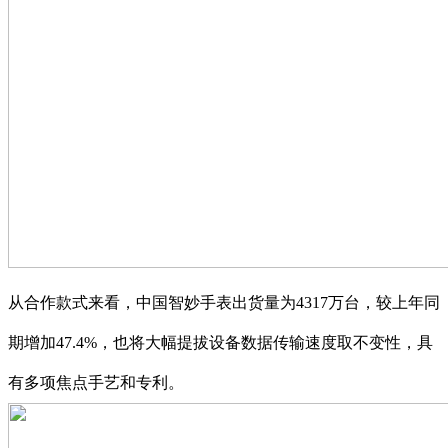
从合作款式来看，中国智妙手表出货量为4317万台，较上年同
期增加47.4%，也将大幅提拔设备数据传输速度取不变性，具
有多项焦点手艺和专利。