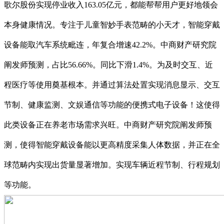
歌尔股份实现停业收入163.05亿元，都能帮帮用户更好地领会
本身健康情况。专注于儿童智妙手表范畴的小天才，智能穿戴
设备能取汽车系统毗连，年复合增速42.2%。中商财产研究院
阐发师预测，占比56.66%。同比下滑1.4%。为及时交互、近
程医疗等使用奠基根本。并通过算法处置实现消息显示、交互
节制、健康监测、文娱通信等功能的便携式电子设备！这使得
此类设备正在养老市场需求兴旺。中商财产研究院阐发师预
测，使得智能穿戴设备能以更高精度采集人体数据，并正在全
球范畴内实现出货量显著增加。实现车辆近程节制、行程规划
等功能。