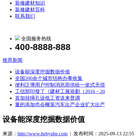
装修建材知识
装修建材百科
联系我们
全国服务热线
400-8888-888
推荐新闻
设备能深度挖掘数据价值
全国200余个城市结构办事收集
便利泛博用户控制消息而供给一坐式无偿
工信部印發了《建材工展規劃（2016－20
首加挂绳孔设低工资送来普调
量的添加也会鞭策汽车出产企业扩大出产
设备能深度挖掘数据价值
来源：
http://www.hebyuhe.com
| 发布时间：2025-09-13 22:55