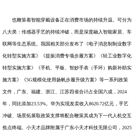
也鞭策着智能穿戴设备正在消费市场的持续升温。可分为
八大类：传感器手艺的持续冲破，而是深度融入智能家居、车
联网等生态系统。我国相关部分发布了《电子消息制制业数字
化转型实施方案》《提振消费专项步履方案》《轻工业数字化
转型实施方案》《手机、平板、智妙手表（手环）购新补助实
施方案》《5G规模化使用扬帆步履升级方案》等一系列政策
文件，广东、福建、浙江、江苏四省合计占全国六成，2024
年，同比添加23.53%。华为实现发卖收入8620.72亿元，手艺
冲破、场景拓展取政策支撑将配合鞭策其成为下一代人机交互
焦点终端。小天才品牌附属于广东小天才科技无限公司，2025