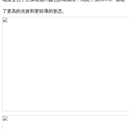
了更高的光效和更轻薄的形态。