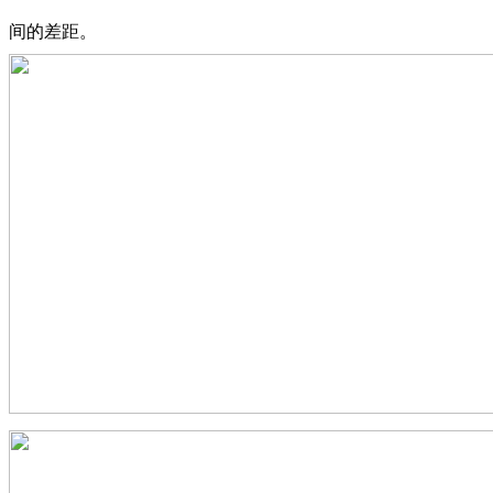
间的差距。