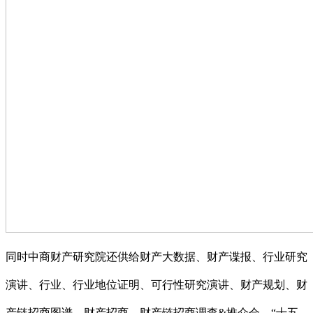
同时中商财产研究院还供给财产大数据、财产谍报、行业研究
演讲、行业、行业地位证明、可行性研究演讲、财产规划、财
产链招商图谱、财产招商、财产链招商调查&推介会、“十五