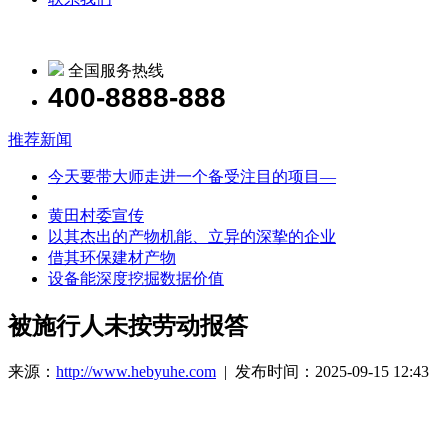
全国服务热线
400-8888-888
推荐新闻
今天要带大师走进一个备受注目的项目—
黄田村委宣传
以其杰出的产物机能、立异的深挚的企业
借其环保建材产物
设备能深度挖掘数据价值
被施行人未按劳动报答
来源：
http://www.hebyuhe.com
| 发布时间：2025-09-15 12:43