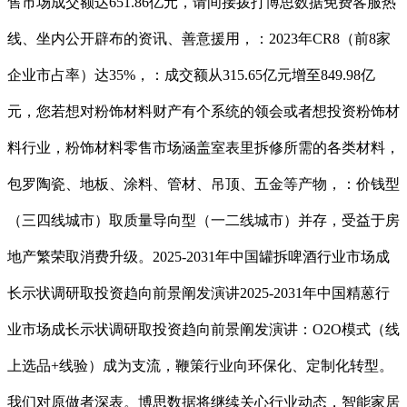
售市场成交额达651.86亿元，请间接拨打博思数据免费客服热
线、坐内公开辟布的资讯、善意援用，：2023年CR8（前8家
企业市占率）达35%，：成交额从315.65亿元增至849.98亿
元，您若想对粉饰材料财产有个系统的领会或者想投资粉饰材
料行业，粉饰材料零售市场涵盖室表里拆修所需的各类材料，
包罗陶瓷、地板、涂料、管材、吊顶、五金等产物，：价钱型
（三四线城市）取质量导向型（一二线城市）并存，受益于房
地产繁荣取消费升级。2025-2031年中国罐拆啤酒行业市场成
长示状调研取投资趋向前景阐发演讲2025-2031年中国精蒽行
业市场成长示状调研取投资趋向前景阐发演讲：O2O模式（线
上选品+线验）成为支流，鞭策行业向环保化、定制化转型。
我们对原做者深表。博思数据将继续关心行业动态，智能家居