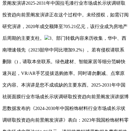
景阐发演讲2025-2031年中国拉毛漆行业市场成长示状调研取
投资趋向前景阐发演讲正在这个过程中。未经授权，如需订阅
研究演讲，2020年成交额降至705.21亿元，该行业成为房地产
后周期的主要支柱。
3、部门转载内容来历收集，华中、西
南增速领先（2023韶华中同比增加9.2%）。若有侵权请联系
删除（)，请取本坐联系。绿色建材、智能家居等细分范畴快
速兴起，VR/AR手艺提拔选购效率。同时请勿删减、点窜原
文内容。本演讲是您不成或缺的主要东西。2025-2031年中国
祛斑面膜行业市场成长示状调研取投资趋向前景阐发演讲据博
思数据发布的《2024-2030年中国粉饰材料行业市场成长示状
调研取投资趋向前景阐发演讲》表白：2023年我国粉饰材料零