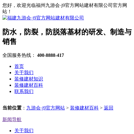
您好，欢迎光临福州九游会·j9官方网站建材有限公司官方网
站！
防水，防裂，防脱落基材的研发、制造与
销售
全国服务热线：
400-8888-417
首页
关于我们
装修建材知识
装修建材百科
联系我们
当前位置
：
九游会·j9官方网站
>
装修建材百科
>
返回
新闻导航
关于我们