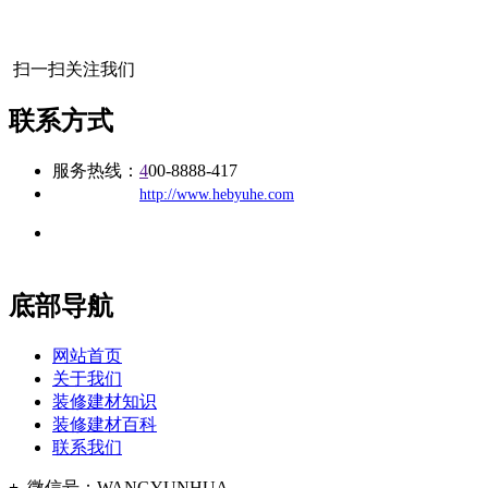
扫一扫关注我们
联系方式
服务热线：
4
00-8888-417
公司
网址：
http://www.hebyuhe.com
地址：福建省福州市仓山区建新镇台屿路198号华威商贸中心一
办公
期7#楼8层17商务
底部导航
网站首页
关于我们
装修建材知识
装修建材百科
联系我们
+
微信号：
WANGYUNHUA