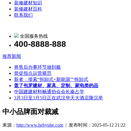
装修建材知识
装修建材百科
联系我们
全国服务热线
400-8888-888
推荐新闻
将售后办事环节做到极
督促指点运营规范
新者：摸索“拆卸式+新能源”“拆卸式
盖了包罗建材、家具、定制、家电类的品
中国建建材料畅通协会会长秦占学
3月3日至3月5日正在武汉华天大酒店隆沉举
中小品牌面对裁减
来源：
http://www.hebyuhe.com
| 发布时间：2025-05-12 21:22