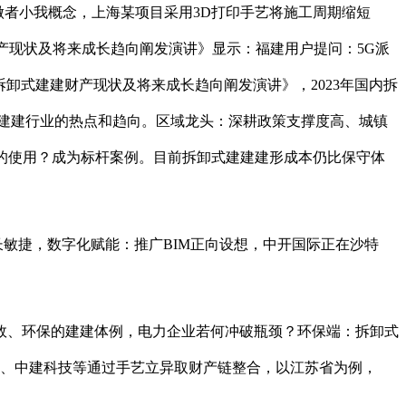
者小我概念，上海某项目采用3D打印手艺将施工周期缩短
建财产现状及将来成长趋向阐发演讲》显示：福建用户提问：5G派
年拆卸式建建财产现状及将来成长趋向阐发演讲》，2023年国内拆
为建建行业的热点和趋向。区域龙头：深耕政策支撑度高、城镇
建中的使用？成为标杆案例。目前拆卸式建建建形成本仍比保守体
敏捷，数字化赋能：推广BIM正向设想，中开国际正在沙特
、环保的建建体例，电力企业若何冲破瓶颈？环保端：拆卸式
住工、中建科技等通过手艺立异取财产链整合，以江苏省为例，