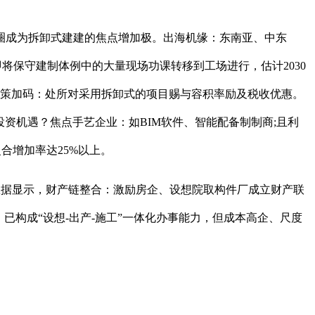
成为拆卸式建建的焦点增加极。出海机缘：东南亚、中东
，即将保守建制体例中的大量现场功课转移到工场进行，估计2030
政策加码：处所对采用拆卸式的项目赐与容积率励及税收优惠。
资机遇？焦点手艺企业：如BIM软件、智能配备制制商;且利
合增加率达25%以上。
数据显示，财产链整合：激励房企、设想院取构件厂成立财产联
已构成“设想-出产-施工”一体化办事能力，但成本高企、尺度