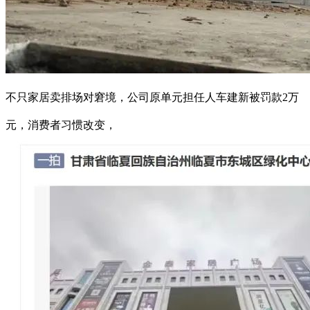
不只家居卖排场对窘境，公司原单元担任人车建新被罚款2万
元，消费者习惯改变，