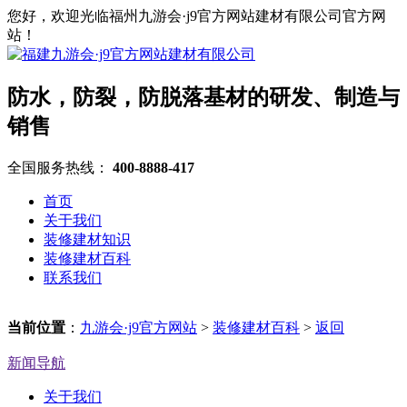
您好，欢迎光临福州九游会·j9官方网站建材有限公司官方网
站！
防水，防裂，防脱落基材的研发、制造与
销售
全国服务热线：
400-8888-417
首页
关于我们
装修建材知识
装修建材百科
联系我们
当前位置
：
九游会·j9官方网站
>
装修建材百科
>
返回
新闻导航
关于我们