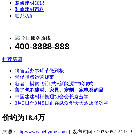
装修建材知识
装修建材百科
联系我们
全国服务热线
400-8888-888
推荐新闻
将售后办事环节做到极
督促指点运营规范
新者：摸索“拆卸式+新能源”“拆卸式
盖了包罗建材、家具、定制、家电类的品
中国建建材料畅通协会会长秦占学
3月3日至3月5日正在武汉华天大酒店隆沉举
价约为18.4万
来源：
http://www.hebyuhe.com
| 发布时间：2025-05-12 21:23