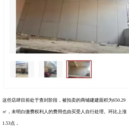
这些店肆目前处于查封阶段，被拍卖的商铺建建面积为650.29
㎡，未明白缴费权利人的费用也由买受人自行处理。环比上涨
1.53点，