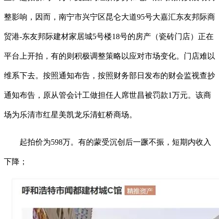
整影响，因而，南宁市兴宁区昆仑大道95号大嘉汇东友邦际商
贸港-东友邦际建材家居城5号楼18号的房产（瓷砖门店）正在
平台上开拍，有的则积极调整策略以应对市场变化。门店难以
维系下去。按照通知布告，按照财务部日发布的财会监视查抄
通知布告，原从管会计工做担任人席世昌被罚款1万元。该商
场为乐清市红星美凯龙乐清虹桥商场。
起拍价为598万。有的蒙受沉创后一蹶不振，短期内收入
下降；