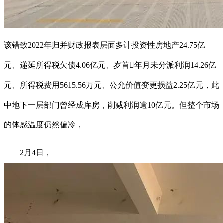
该错致2022年归并财政报表层面多计投资性房地产24.75亿
元、递延所得税欠债4.06亿元、岁首年月未分派利润14.26亿
元、所得税费用5615.56万元、公允价值变更损益2.25亿元，此
中地下一层部门曾经成库房，削减利润逾10亿元。但整个市场
的体感温度仍然偏冷，
2月4日，