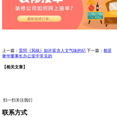
上一篇：
雷同《风味》如许富含人文气味的纪
下一篇：
都是
奢华董事长办公室中常见的
【相关文章】
扫一扫关注我们
联系方式