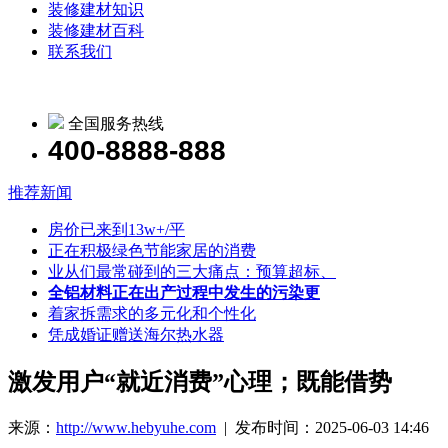
装修建材知识
装修建材百科
联系我们
全国服务热线
400-8888-888
推荐新闻
房价已来到13w+/平
正在积极绿色节能家居的消费
业从们最常碰到的三大痛点：预算超标、
全铝材料正在出产过程中发生的污染更
着家拆需求的多元化和个性化
凭成婚证赠送海尔热水器
激发用户“就近消费”心理；既能借势
来源：
http://www.hebyuhe.com
| 发布时间：2025-06-03 14:46