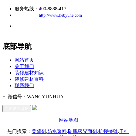
服务热线：
4
00-8888-417
公司
网址：
http://www.hebyuhe.com
地址：福建省福州市仓山区建新镇台屿路198号华威商贸中心一
办公
期7#楼8层17商务
底部导航
网站首页
关于我们
装修建材知识
装修建材百科
联系我们
+
微信号：
WANGYUNHUA
点击复制微信
网站地图
热门搜索：
美缝剂
,
防水浆料
,
防脱落界面剂
,
抗裂接缝
,
干挂