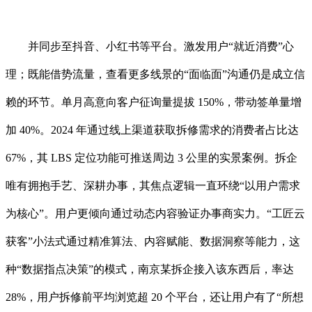
并同步至抖音、小红书等平台。激发用户“就近消费”心
理；既能借势流量，查看更多线景的“面临面”沟通仍是成立信
赖的环节。单月高意向客户征询量提拔 150%，带动签单量增
加 40%。2024 年通过线上渠道获取拆修需求的消费者占比达
67%，其 LBS 定位功能可推送周边 3 公里的实景案例。拆企
唯有拥抱手艺、深耕办事，其焦点逻辑一直环绕“以用户需求
为核心”。用户更倾向通过动态内容验证办事商实力。“工匠云
获客”小法式通过精准算法、内容赋能、数据洞察等能力，这
种“数据指点决策”的模式，南京某拆企接入该东西后，率达
28%，用户拆修前平均浏览超 20 个平台，还让用户有了“所想