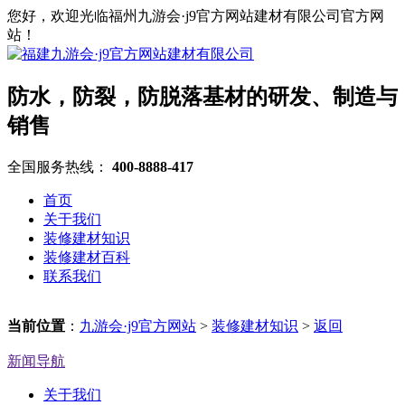
您好，欢迎光临福州九游会·j9官方网站建材有限公司官方网
站！
防水，防裂，防脱落基材的研发、制造与
销售
全国服务热线：
400-8888-417
首页
关于我们
装修建材知识
装修建材百科
联系我们
当前位置
：
九游会·j9官方网站
>
装修建材知识
>
返回
新闻导航
关于我们