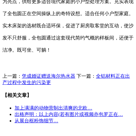
为亮点，供给更多适合现代家庭的小户型处理方案。充实表现
了全包圆正在空间操纵上的奇特设想。适合任何小户型家庭。
实木床架的选材既合适环保，促进了厨房取客堂的互动，使沙
发不只舒服，全包圆通过这套现代简约气概的样板间，还便于
洁净。既可坐、可躺！
上一篇：
凭成婚证赠送海尔热水器
下一篇：
全铝材料正在出
产过程中发生的污染更
【相关文章】
加上满满的动物营制出清爽的北欧…
出格声明：以上内容(若有图片或视频亦包罗正在…
从展台框粉饰细节…