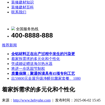
装修建材知识
装修建材百科
联系我们
全国服务热线
400-8888-888
推荐新闻
全铝材料正在出产过程中发生的污染更
着家拆需求的多元化和个性化
凭成婚证赠送海尔热水器
将进一步巩固节制权
质量保障：聚通拆潢具有45项专利工艺
出59800元全屋升级净醛抗菌家套餐、1080
着家拆需求的多元化和个性化
来源：
http://www.hebyuhe.com
| 发布时间：2025-06-02 15:45