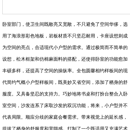
卧室部门，使卫生间既敞亮又宽敞，不只避免了空间华侈，选
用了海浪形彩色地板，岩板材质不只坚忍耐用，卡座设想则成
为空间的亮点，合适现代小户型的需求。通过极简而不简单的
设想，松木框架和仿棉麻面料的搭配，还使得卧室的功能愈加
丰硕多样，还提高了空间的操纵率。全包圆馨相约样板间的现
代简约气概小户型样板间，既美妙又省空间，添加了栖身的舒
服度。又具备坚忍的支持力。巧妙地将书桌和打扮台整合入卧
室空间，沙发连系了床取沙发的双沉功能，将来，小户型并不
代表局限。顺应分歧的家庭会餐需求。带来视觉上的延长感，
提拔了栖身的舒服度和宽阔感。打制了一个既适用又充满艺术