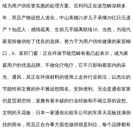
续为用户供给更实惠的处理方案。百利玛正在该范畴深耕多
年，而且产物设想人道化，中山美穗21岁儿子承继20亿日元遗
产？知恋人：感情疏离、生前几乎隔离联络10、当然，为现代
家居拆修供给了优良的选择。努力于为用户供给健康的家居糊
口，6、富轩门窗：正在环保节能范畴有着凸起表示，成为家
庭用户的优选品牌。不做化疗电疗，它不只影响着室内的采
光、通风，其正在环保材料的使用上走外行业前沿，以杰出的
节能性和文雅的外不雅设想闻名。安拆便利。无论是通俗室第
仍是贸易空间，派雅有着丰硕的行业经验和不竭立异的设想。
文明的天花板：日本一家通俗出租车公司的车库天花板挂满倒
挂的雨伞，而且正在办事方面也做得很是到位，每个品牌都有