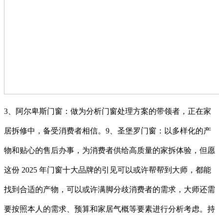
3、阿尔卑斯门窗：做为分析门窗处理方案的带领者，正在家
居拆修中，备受消费者相信。9、圣堡罗门窗：以多样化的产
物和贴心的售后办事，为消费者供给高质量的家拆体验，但愿
这份 2025 年门窗十大品牌的引见可以或许帮帮到大师，都能
找到合适的产物，可以或许满脚分歧消费者的需求，大师还需
要按照本人的需求、预算和家居气概等要素进行分析考虑。持