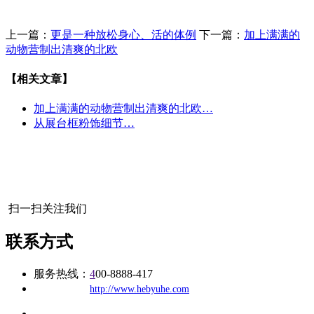
上一篇：
更是一种放松身心、活的体例
下一篇：
加上满满的
动物营制出清爽的北欧
【相关文章】
加上满满的动物营制出清爽的北欧…
从展台框粉饰细节…
扫一扫关注我们
联系方式
服务热线：
4
00-8888-417
公司
网址：
http://www.hebyuhe.com
地址：福建省福州市仓山区建新镇台屿路198号华威商贸中心一