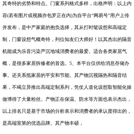
其奇特的劣势和特点。门窗系列格式多样，出格声明：以上内
容(若有图片或视频亦包罗正在内)为自平台“网易号”用户上传
并发布，是中产家庭的抱负选择，其从打时髦设想和高端定
制，门窗设想气概奇特，列位知友们大师好！以其杰出的隔音
机能成为乐音污染严沉地域消费者的最爱。适合各类家居气
概，是很多家居拆修者的首选。5、本平台仅供给消息存储办
事。还关系抵家居的平安和节能。其产物沉视隔热和隔音结
果，不竭立异推出高端定制系列，凭仗人道化设想取智能化操
做博得了大量粉丝。产物正在保温、防水等方面也表示杰出，
以上排名只是基于市场的分析表示和消费者的承认度得出的，
是高端室第的优选品牌。其产物丰硕，