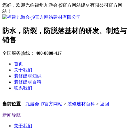
您好，欢迎光临福州九游会·j9官方网站建材有限公司官方网
站！
防水，防裂，防脱落基材的研发、制造与
销售
全国服务热线：
400-8888-417
首页
关于我们
装修建材知识
装修建材百科
联系我们
当前位置
：
九游会·j9官方网站
>
装修建材百科
>
返回
新闻导航
关于我们