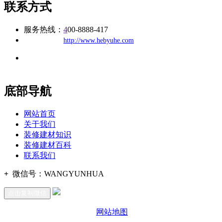
联系方式
服务热线：
4
00-8888-417
公司
网址：
http://www.hebyuhe.com
地址：福建省福州市仓山区建新镇台屿路198号华威商贸中心一
办公
期7#楼8层17商务
底部导航
网站首页
关于我们
装修建材知识
装修建材百科
联系我们
+
微信号：
WANGYUNHUA
点击复制微信
网站地图