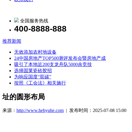
全国服务热线
400-8888-888
推荐新闻
无效添加农村地设备
24中国房地产TOP500测评发布会暨房地产成
吸引了本地近200支龙舟队5000余竞技
选择固莱瓷砖胶招
为响应国度“双碳”
按照《工会法》相关施行
址的圆形布局
来源：
http://www.hebyuhe.com
| 发布时间：2025-07-08 15:00