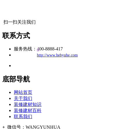
扫一扫关注我们
联系方式
服务热线：
4
00-8888-417
公司
网址：
http://www.hebyuhe.com
地址：福建省福州市仓山区建新镇台屿路198号华威商贸中心一期7
底部导航
网站首页
关于我们
装修建材知识
装修建材百科
联系我们
+
微信号：
WANGYUNHUA