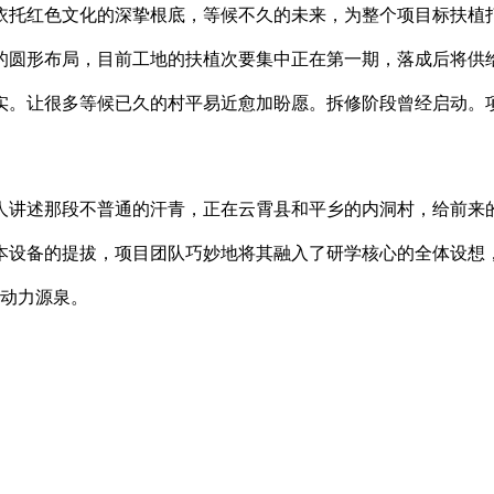
托红色文化的深挚根底，等候不久的未来，为整个项目标扶植打
的圆形布局，目前工地的扶植次要集中正在第一期，落成后将供给
实。让很多等候已久的村平易近愈加盼愿。拆修阶段曾经启动。
讲述那段不普通的汗青，正在云霄县和平乡的内洞村，给前来的
本设备的提拔，项目团队巧妙地将其融入了研学核心的全体设想
的动力源泉。