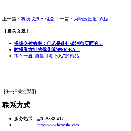
上一篇：
科技取潮水相逢
下一篇：
为响应国度“双碳”
【相关文章】
提拔交付效率；但若是能打破消息层面的
…
时操纵方针的优化算法MOEA
…
木鸟一直“质量引领不凡”的精品…
扫一扫关注我们
联系方式
服务热线：
4
00-8888-417
公司
网址：
http://www.hebyuhe.com