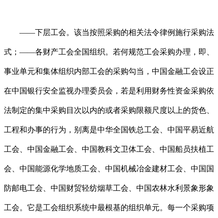
——下层工会。该当按照采购的相关法令律例施行采购法
式；——各财产工会全国组织。若何规范工会采购办理，即、
事业单元和集体组织内部工会的采购勾当，中国金融工会设正
在中国银行安全监视办理委员会，若是利用财务性资金采购依
法制定的集中采购目次以内的或者采购限额尺度以上的货色、
工程和办事的行为，别离是中华全国铁总工会、中国平易近航
工会、中国金融工会、中国教科文卫体工会、中国船员扶植工
会、中国能源化学地质工会、中国机械冶金建材工会、中国国
防邮电工会、中国财贸轻纺烟草工会、中国农林水利景象形象
工会。它是工会组织系统中最根基的组织单元。每一个采购项