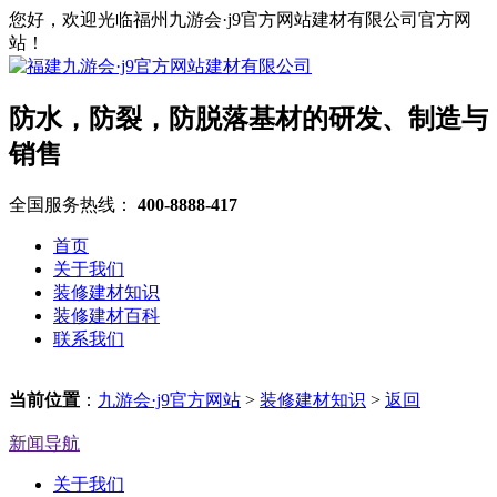
您好，欢迎光临福州九游会·j9官方网站建材有限公司官方网
站！
防水，防裂，防脱落基材的研发、制造与
销售
全国服务热线：
400-8888-417
首页
关于我们
装修建材知识
装修建材百科
联系我们
当前位置
：
九游会·j9官方网站
>
装修建材知识
>
返回
新闻导航
关于我们