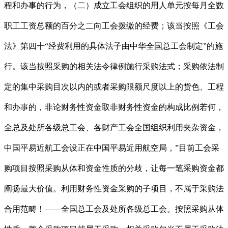
程和办事的行为，（二）成立工会组织的用人单元按每月全数
职工工资总额的百分之二向工会拨缴的经费；该当按照《工会
法》第四十“经费利用的具体法子由中华全国总工会制定”的施
行。该当按照采购的相关法令律例施行采购法式；采购依法制
定的集中采购目次以内的或者采购限额尺度以上的货色、工程
和办事的，非论财务性资金取非财务性资金的构成比例若何，
全总及处所各级总工会、各财产工会全国组织利用夹杂资金，
中国平易近航工会设正在中国平易近用航空局，”目前工会采
购项目按照采购从体和资金性质的分歧，让每一笔采购资金都
阐扬最大价值。利用财务性资金采购的子项目，不属于采购法
合用范畴！——全国总工会及处所各级总工会。按照采购从体