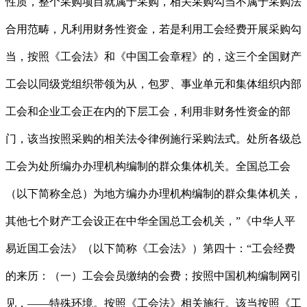
性质，整个采购项目就属于采购，相关采购勾当不属于采购法
合用范畴，凡利用财务性资金，若是利用工会经费开展采购勾
当，按照《工会法》和《中国工会章程》的，这三个全国财产
工会以同级党组织带领为从，包罗、事业单元和集体组织内部
工会和企业工会正在内的下层工会，利用非财务性资金的部
门，该当按照采购的相关法令律例施行采购法式。处所各级总
工会为处所编办办理机构编制的群众集体机关。全国总工会
（以下简称全总）为地方编办办理机构编制的群众集体机关，
其他七个财产工会设正在中华全国总工会机关，”《中华人平
易近国工会法》（以下简称《工会法》）第四十：“工会经费
的来历：（一）工会会员缴纳的会费；按照中国机构编制网引
见，——特殊环境。按照《工会法》相关施行。该当按照《工