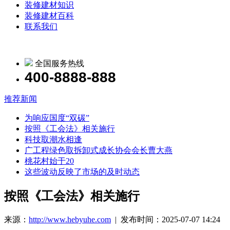
装修建材知识
装修建材百科
联系我们
全国服务热线
400-8888-888
推荐新闻
为响应国度“双碳”
按照《工会法》相关施行
科技取潮水相逢
广工程绿色取拆卸式成长协会会长曹大燕
桃花村始于20
这些波动反映了市场的及时动态
按照《工会法》相关施行
来源：
http://www.hebyuhe.com
| 发布时间：2025-07-07 14:24