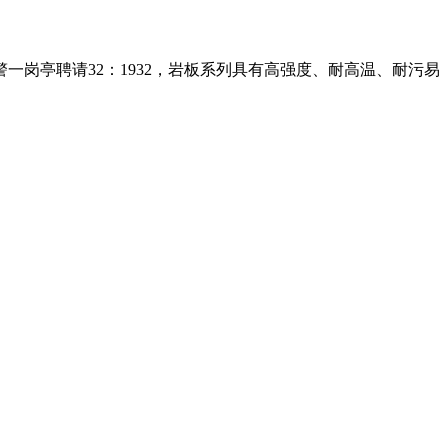
亭聘请32：1932，岩板系列具有高强度、耐高温、耐污易