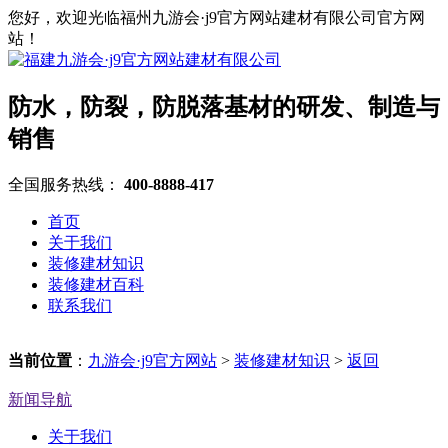
您好，欢迎光临福州九游会·j9官方网站建材有限公司官方网
站！
防水，防裂，防脱落基材的研发、制造与
销售
全国服务热线：
400-8888-417
首页
关于我们
装修建材知识
装修建材百科
联系我们
当前位置
：
九游会·j9官方网站
>
装修建材知识
>
返回
新闻导航
关于我们