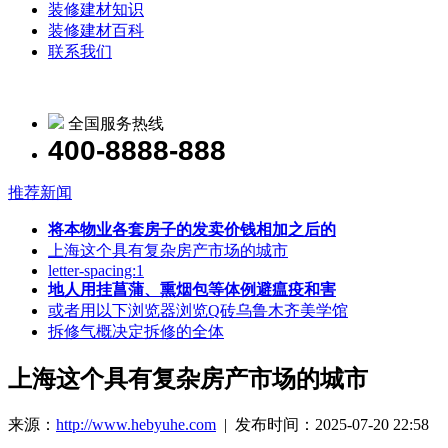
装修建材知识
装修建材百科
联系我们
全国服务热线
400-8888-888
推荐新闻
将本物业各套房子的发卖价钱相加之后的
上海这个具有复杂房产市场的城市
letter-spacing:1
地人用挂菖蒲、熏烟包等体例避瘟疫和害
或者用以下浏览器浏览Q砖乌鲁木齐美学馆
拆修气概决定拆修的全体
上海这个具有复杂房产市场的城市
来源：
http://www.hebyuhe.com
| 发布时间：2025-07-20 22:58