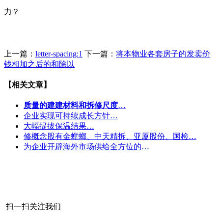
力？
上一篇：
letter-spacing:1
下一篇：
将本物业各套房子的发卖价
钱相加之后的和除以
【相关文章】
质量的建建材料和拆修尺度
…
企业实现可持续成长方针…
大幅提拔保温结果…
修概念股有金螳螂、中天精拆、亚厦股份、国检…
为企业开辟海外市场供给全方位的…
扫一扫关注我们