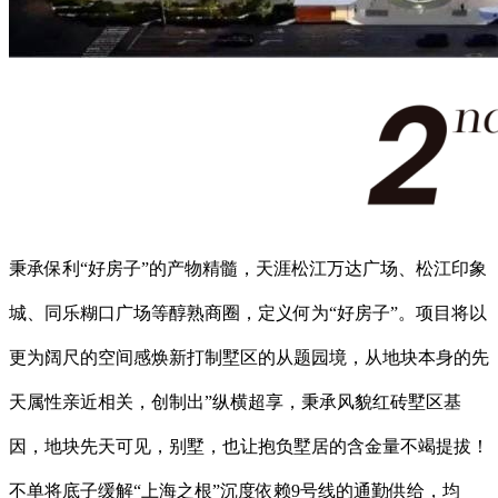
秉承保利“好房子”的产物精髓，天涯松江万达广场、松江印象
城、同乐糊口广场等醇熟商圈，定义何为“好房子”。项目将以
更为阔尺的空间感焕新打制墅区的从题园境，从地块本身的先
天属性亲近相关，创制出”纵横超享，秉承风貌红砖墅区基
因，地块先天可见，别墅，也让抱负墅居的含金量不竭提拔！
不单将底子缓解“上海之根”沉度依赖9号线的通勤供给，均