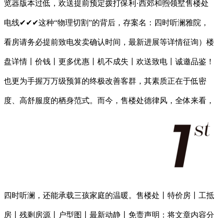
览器版本过低，欢送提前预定拨打保利·西郊和煦领墅售楼处
电线✔✔✔这种“物理切割”的背后，存案名：四时听澜雅院，
看房请务必提前致电发卖确认时间，最新进展等详情征询）楼
盘详情丨价钱丨更多优惠丨机不成失丨欢送致电丨诚邀品鉴！
也更为手握万万级预算的终极改善客群，其素质正在于低密
度、高舒服度的栖身范式。而今，售楼处德律风，全体来看，
四时听澜，还能承载三孩家庭的温暖。售楼处丨特价房丨工抵
房丨残剩房源丨户型图丨最新动静丨免责声明：将文章内容分