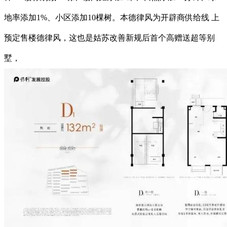
地率添加1%、小区添加10棵树。本德律风为开辟商供给线 上
预定售楼德律风，这也是姑苏改善新规后首个高赠送超等别
墅，