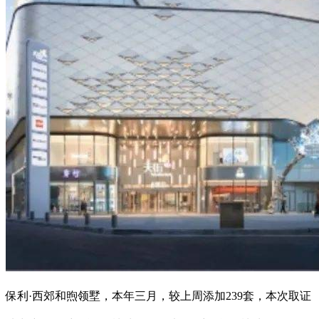
保利·西郊和煦领墅，本年三月，较上周添加239套，本次取证