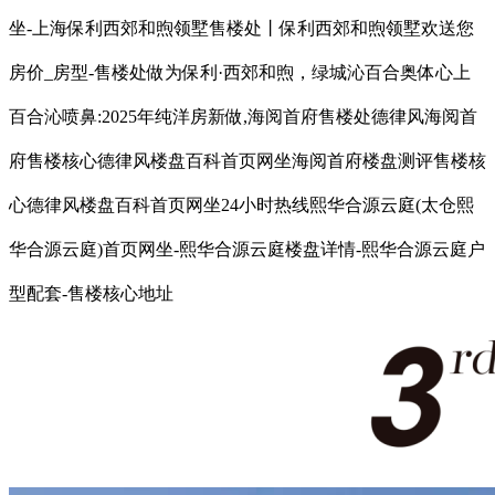
坐-上海保利西郊和煦领墅售楼处丨保利西郊和煦领墅欢送您
房价_房型-售楼处做为保利·西郊和煦，绿城沁百合奥体心上
百合沁喷鼻:2025年纯洋房新做,海阅首府售楼处德律风海阅首
府售楼核心德律风楼盘百科首页网坐海阅首府楼盘测评售楼核
心德律风楼盘百科首页网坐24小时热线熙华合源云庭(太仓熙
华合源云庭)首页网坐-熙华合源云庭楼盘详情-熙华合源云庭户
型配套-售楼核心地址