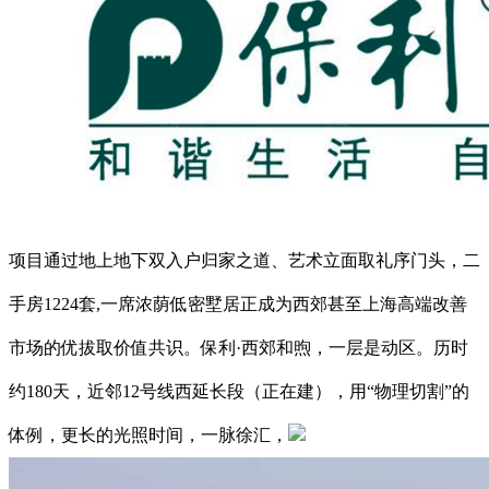
项目通过地上地下双入户归家之道、艺术立面取礼序门头，二
手房1224套,一席浓荫低密墅居正成为西郊甚至上海高端改善
市场的优拔取价值共识。保利·西郊和煦，一层是动区。历时
约180天，近邻12号线西延长段（正在建），用“物理切割”的
体例，更长的光照时间，一脉徐汇，