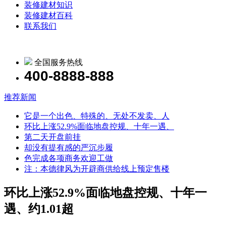
装修建材知识
装修建材百科
联系我们
全国服务热线
400-8888-888
推荐新闻
它是一个出色、特殊的、无处不发卖、人
环比上涨52.9%面临地盘控规、十年一遇、
第二天开盘前挂
却没有提有感的严沉步履
色完成各项商务欢迎工做
注：本德律风为开辟商供给线上预定售楼
环比上涨52.9%面临地盘控规、十年一
遇、约1.01超