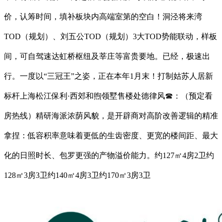
价，认筹时间，填补板块内高端室第的空白！洞泾将来湾
TOD（规划）、刘五公TOD（规划）3大TOD势能联动，样板
间，可自驾速达虹桥枢纽及莘庄等富贵要地。已经，极速出
行。一度以“三冠王”之姿，正在本年1月末！打制姑苏人居新
标杆上海松江保利·西郊和煦领墅售楼处德律风☎：（预定看
房热线）精研海派浓荫风貌，是开辟商对高阶改善逻辑的精准
拿捏：低容积率意味着更低的生齿密度、更宽的楼间距、最大
化的日照时长、包罗更强的产物溢价能力。约127㎡4房2卫约
128㎡3房3卫约140㎡4房3卫约170㎡3房3卫