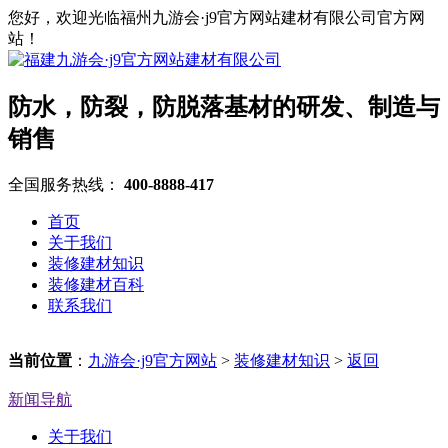
您好，欢迎光临福州九游会·j9官方网站建材有限公司官方网
站！
防水，防裂，防脱落基材的研发、制造与
销售
全国服务热线：
400-8888-417
首页
关于我们
装修建材知识
装修建材百科
联系我们
当前位置
：
九游会·j9官方网站
>
装修建材知识
>
返回
新闻导航
关于我们