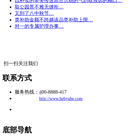
以朴实的审美传送高古沉稳的气韵取致远的糊口…
取公园景不雅无缝衔…
又到了八中秋节…
类补助金额不跨越该品类补助上限…
对一的专属护理办事…
扫一扫关注我们
联系方式
服务热线：
4
00-8888-417
公司
网址：
http://www.hebyuhe.com
地址：福建省福州市仓山区建新镇台屿路198号华威商贸中心一
办公
期7#楼8层17商务
底部导航