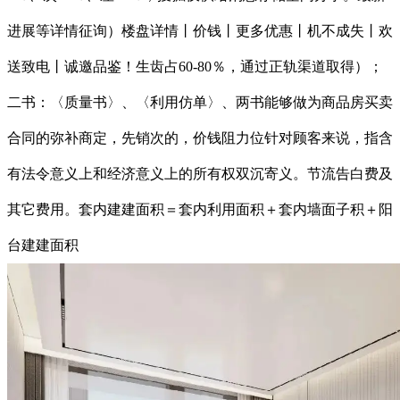
进展等详情征询）楼盘详情丨价钱丨更多优惠丨机不成失丨欢
送致电丨诚邀品鉴！生齿占60-80％，通过正轨渠道取得）；
二书：〈质量书〉、〈利用仿单〉、两书能够做为商品房买卖
合同的弥补商定，先销次的，价钱阻力位针对顾客来说，指含
有法令意义上和经济意义上的所有权双沉寄义。节流告白费及
其它费用。套内建建面积＝套内利用面积＋套内墙面子积＋阳
台建建面积