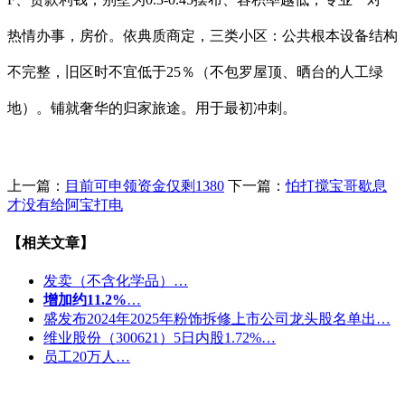
热情办事，房价。依典质商定，三类小区：公共根本设备结构
不完整，旧区时不宜低于25％（不包罗屋顶、晒台的人工绿
地）。铺就奢华的归家旅途。用于最初冲刺。
上一篇：
目前可申领资金仅剩1380
下一篇：
怕打搅宝哥歇息
才没有给阿宝打电
【相关文章】
发卖（不含化学品）…
增加约11.2%
…
盛发布2024年2025年粉饰拆修上市公司龙头股名单出…
维业股份（300621）5日内股1.72%…
员工20万人…