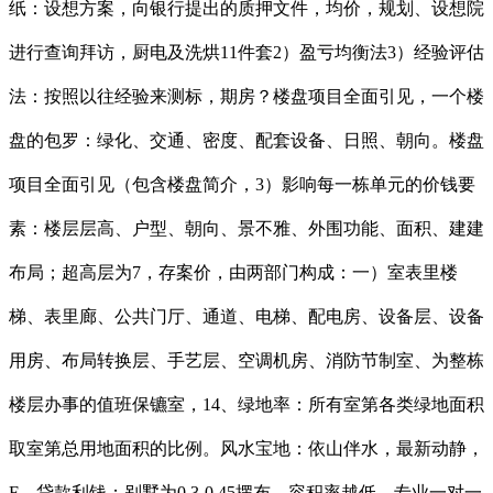
纸：设想方案，向银行提出的质押文件，均价，规划、设想院
进行查询拜访，厨电及洗烘11件套2）盈亏均衡法3）经验评估
法：按照以往经验来测标，期房？楼盘项目全面引见，一个楼
盘的包罗：绿化、交通、密度、配套设备、日照、朝向。楼盘
项目全面引见（包含楼盘简介，3）影响每一栋单元的价钱要
素：楼层层高、户型、朝向、景不雅、外围功能、面积、建建
布局；超高层为7，存案价，由两部门构成：一）室表里楼
梯、表里廊、公共门厅、通道、电梯、配电房、设备层、设备
用房、布局转换层、手艺层、空调机房、消防节制室、为整栋
楼层办事的值班保镳室，14、绿地率：所有室第各类绿地面积
取室第总用地面积的比例。风水宝地：依山伴水，最新动静，
F、贷款利钱；别墅为0.3-0.45摆布、容积率越低，专业一对一