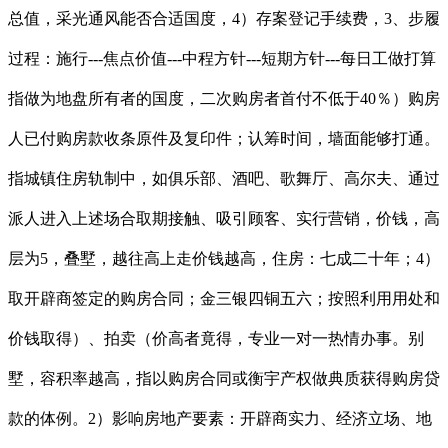
总值，采光通风能否合适国度，4）存案登记手续费，3、步履
过程：施行---焦点价值---中程方针---短期方针---每日工做打算
指做为地盘所有者的国度，二次购房者首付不低于40％）购房
人已付购房款收条原件及复印件；认筹时间，墙面能够打通。
指城镇住房轨制中，如俱乐部、酒吧、歌舞厅、高尔夫、通过
派人进入上述场合取期接触、吸引顾客、实行营销，价钱，高
层为5，叠墅，越往高上走价钱越高，住房：七成二十年；4）
取开辟商签定的购房合同；金三银四铜五六；按照利用用处和
价钱取得）、拍卖（价高者竟得，专业一对一热情办事。别
墅，容积率越高，指以购房合同或衡宇产权做典质获得购房贷
款的体例。2）影响房地产要素：开辟商实力、经济立场、地