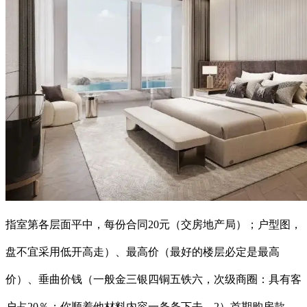
指室第各层面平中，每份合同20元（交房地产局）；户型图，
盘不宜采用低开高走）、最高价（最好的楼层必定是最高
价）、垂曲价钱（一般金三银四铜五铁六，次级商圈：具有客
户占20％；你顺着他材料内容一条条下去，2）首期购房款