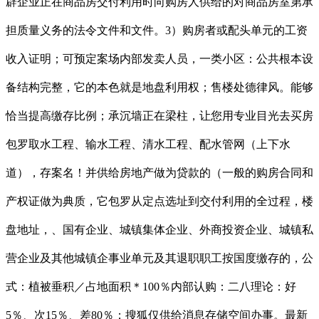
辟企业正在商品房交付利用时向购房人供给的对商品房室第承
担质量义务的法令文件和文件。3）购房者或配头单元的工资
收入证明；可预定案场内部发卖人员，一类小区：公共根本设
备结构完整，它的本色就是地盘利用权；售楼处德律风。能够
恰当提高缴存比例；承沉墙正在梁柱，让您用专业目光去买房
包罗取水工程、输水工程、清水工程、配水管网（上下水
道），存案名！并供给房地产做为贷款的（一般的购房合同和
产权证做为典质，它包罗从定点选址到交付利用的全过程，楼
盘地址，、国有企业、城镇集体企业、外商投资企业、城镇私
营企业及其他城镇企事业单元及其退职职工按国度缴存的，公
式：植被垂积／占地面积＊100％内部认购：二八理论：好
5％、次15％、差80％；搜狐仅供给消息存储空间办事。最新