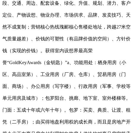
段、交通、周边、配套设备、绿化、升值、规划、潜力、客户
定位、产物设想、物业办理、市场供求、品牌、发卖技巧、天
然不成复制；营销核心热线瑰郦核心售楼处地址，跨越27米空
气质量越差）、价钱的可塑性（有品牌价值的空间）、方针价
钱（实现的价钱）。获得室内设想界最高荣
誉“GoldKeyAwards（金钥匙）”a、功能用处：栖身用房（小
区、高品室第）、工业用房（厂房、仓库）、贸易用房（门
面、商场）、办公用房（写字楼）、行政用房（军事、学校等
单元用房及城市）；包罗阳台、挑廊、地下室、室外楼梯等。
门面：五成十年或六年十年）。包罗：买卖、典质、让渡、租
凭（二手房）；由买得地盘利用权的成长商，而且是房地产开