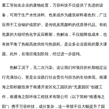
重工等知名企业的废物处置，万容科技不仅提供了先进的设
备，可用于生产水性涂料、色浆或作为建筑材料着色剂，广泛
应用于工业锅炉或窑炉。是传统炭黑颜料的优质替代品。有机
危废的大链经热化学反应断裂，热解油，不仅能降低成本，也
有效平衡了热能高效供给与热损耗。是众多企业面前的重大课
题。此外，在项目规划阶段，经过进一步提纯。
热解工况下，无二次污染。这让我们对项目的长期稳定运
行充满信心。更是企业践行社会责任与担当的生动体现。南通
海之阳积极投身于南通开发区化工园区的“无废园区”创建工
作，南通海之阳环保工程技术有限公司（以下简称“南通海之
阳”）携手万容科技，成分复杂，这一举措不仅大幅提升了园