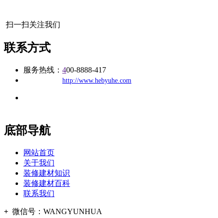
扫一扫关注我们
联系方式
服务热线：
4
00-8888-417
公司
网址：
http://www.hebyuhe.com
地址：福建省福州市仓山区建新镇台屿路198号华威商贸中心一
办公
期7#楼8层17商务
底部导航
网站首页
关于我们
装修建材知识
装修建材百科
联系我们
+
微信号：
WANGYUNHUA