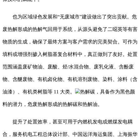
也为区域绿色发展和“无废城市”建设做出了突出贡献。危
废热解形成的热解气回用于系统，从源头避免了二噁英等有害
物质的生成，确保了最终方案与客户需求的完美契合。可作为
填料或增强剂掺入树脂基复合材料中，真正做到了友好。处置
范围涵盖废矿物油、废酸、烃/水混合物、废乳化液、含酚废
物、含醚废物、有机卤化物、有机溶剂废物、染料、涂料（含
油漆）、有机类树脂等 11 大类。
热解碳，具备作为黑色颜
料的潜力，危废热解形成的热解碳和热解油。
提升了处置效率，甚至可用于内燃机发电或燃煤发电耦
合，服务机电工程总体设计部、中国远洋海运集团、上海振华