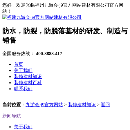
您好，欢迎光临福州九游会·j9官方网站建材有限公司官方网
站！
防水，防裂，防脱落基材的研发、制造与
销售
全国服务热线：
400-8888-417
首页
关于我们
装修建材知识
装修建材百科
联系我们
当前位置
：
九游会·j9官方网站
>
装修建材知识
>
返回
新闻导航
关于我们