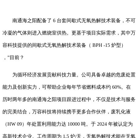
南通海之阳配备了 6 台套间歇式无氧热解技术装备，不可
冷凝的气体则进入燃烧室供热。更基于项目实际需求，其中万
容科技提供的间歇式无氧热解技术装备（ BPH -15 炉型）
，”目前？
为循环经济发展贡献科技力量。公司具备卓越的危废处置
能力及创新实力，可帮助企业每年节省燃料成本约 60%。在
历时两年多的南通海之阳项目跟进过程中，不仅是技术与服务
的完美结合，万容科技将持续携手更多合作伙伴，废乳化液
（HW 09）年处置利用能力达 10000 吨。于 2024 年被认定为
高新技术企业。工作周期为 1.5 炉/天，无氧热解技术能在无氧