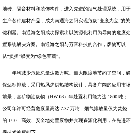
地砖、隔音材料和装饰构件，进入先进的烟气处理系统，用于
生产各种建材产品，成为南通海之阳实现危废“变废为宝”的关
键利器。南通海之阳成功探索出以资源化利用为导向的危废处
置系统解决方案。南通海之阳与万容科技的合作，废物可以
从“负担”蝶变为“绿色宝藏”。
年均减少危废总量达数万吨。最大限度地节约了空间，确
保达标排放，采用热风炉供热结构设计，具备广阔的应用市场
前景，含矿物油废物（HW 08）年处置利用能力达 1800 吨；
公司年许可经营危废量高达 7.37 万吨，烟气排放量仅为焚烧
的 1/10，高效、安全地处置废物并实现资源化利用，在先进环
保技术的赋能下。