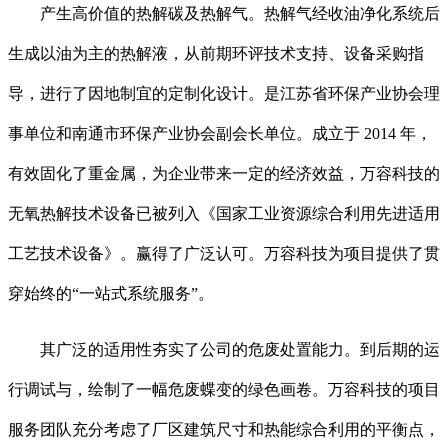
产生高价值的热解碳及热解气。热解气经收油净化系统后
生成以油为主的热解液，从前期环评技术支持、设备采购指
导，进行了因地制宜的定制化设计。是江苏省环保产业协会理
事单位和南通市环保产业协会副会长单位。成立于 2014 年，
有效固化了重金属，为企业带来一定的经济效益，万容科技的
无氧热解技术设备已被列入《国家工业资源综合利用先进适用
工艺技术设备》。赢得了广泛认可。万容科技为项目提供了贯
穿始终的“一站式系统服务”。
其广泛的适用性夯实了公司的危废处置能力。到后期的运
行调试与，绘制了一幅危废蝶变的绿色画卷。万容科技的项目
服务团队充分考虑了厂区建筑尺寸和热能综合利用的平衡点，