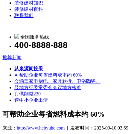
装修建材知识
装修建材百科
联系我们
全国服务热线
400-8888-888
推荐新闻
从泉源间接采
可帮助企业每省燃料成本约 60%
会涵盖家电厨电、家具软拆、卫浴陶瓷、
经地方纪委常委会会议地方核准
月供削减220
速中小企业出清
可帮助企业每省燃料成本约 60%
来源：
http://www.hebyuhe.com
| 发布时间：2025-09-10 03:59