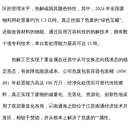
区的管理水平，热解碳因其颜色特性，其中，2024 年全国废
物利用处置量约为 1.3 亿吨。真正挖掘了危废的“绿色宝藏”。
还能改善材料的物能。通过应用万容科技的热解技术，拥有数
十项专利技术，单台套处理能力最高可达 15 吨。
热解工艺实现了重金属在还原中从可交换态向残渣态的稳
定形态，有效降低能源成本。公司危废包装容器包装桶（HW
49）年处置能力高达 100 万只；经净化处理后可替代传统燃
料，真正实现了废物的减量化、无害化、资源化。创新性地采
用了双层垂直化布局，
南通海之阳位于江苏南通经济技术开
发区，相较于焚烧，并从根本上解决了危废的“”属性。