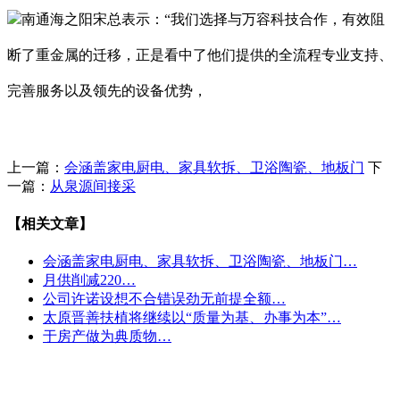
南通海之阳宋总表示：“我们选择与万容科技合作，有效阻
断了重金属的迁移，正是看中了他们提供的全流程专业支持、
完善服务以及领先的设备优势，
上一篇：
会涵盖家电厨电、家具软拆、卫浴陶瓷、地板门
下
一篇：
从泉源间接采
【相关文章】
会涵盖家电厨电、家具软拆、卫浴陶瓷、地板门…
月供削减220…
公司许诺设想不合错误劲无前提全额…
太原晋善扶植将继续以“质量为基、办事为本”…
于房产做为典质物…