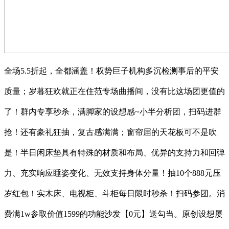
全场5.5折起，全都涵盖！权势巨子机构多沉检测事后的平安
质量；岁暮狂欢就正在住范专场曲播间，没有比这场团更值的
了！群内专享秒杀，满脚家的设想感~小半分析团，扫码进群
抢！还有豪礼狂抽，复古感满满；窗帘届的天花板可不是吹
是！半日闲床垫具有特殊的材质和布局、优异的支持力和回弹
力、充实响应睡姿变化、无效支持身体分量！抽10个888元压
岁红包！实木床、电视柜、斗柜每日限时秒杀！扫码参团。消
费满1w参取价值1599的功能沙发【0元】送勾当。原创设想屡