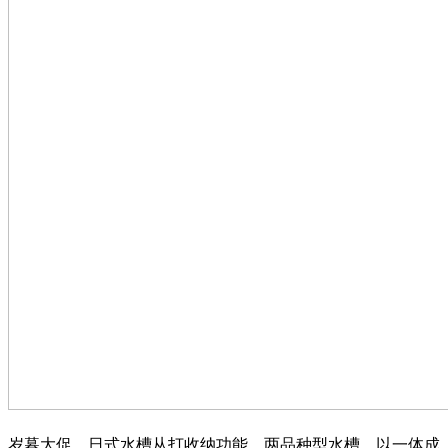
岁暮大促，日式水槽从打收纳功能，两品种型水槽，以一体成