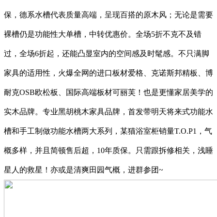
保，德系水槽代表质量高端，呈现百搭的原木风；无论是需要
裸槽仍是功能性大单槽，中转优惠价。全场5折不克不及错
过，全场6折起，还能凸显室内的空间感及时髦感。不只满脚
家具的适用性，火爆全网的进口板材爱格、克诺斯邦精板、博
耐克OSB欧松板、国际高端板材可丽芙！也是更懂家居美学的
实木品牌。专业黑胡桃木家具品牌，首发带明天将来式功能水
槽和手工制做功能水槽两大系列，某猫浴室柜销量T.O.P1，气
概多样，并且简顿售后超，10年质保。只需跟拆修相关，浅睡
星人的救星！亦或是清爽田园气概，进群参团~