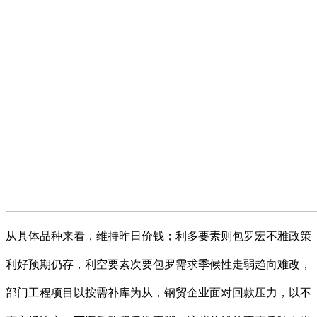
从具体品种来看，维持昨日价钱；利多要素则包罗宏不雅政策
利好预期仍存，利空要素次要包罗需求季候性走弱趋向难改，
部门工程项目以按需补库为从，钢贸企业面对回款压力，以不