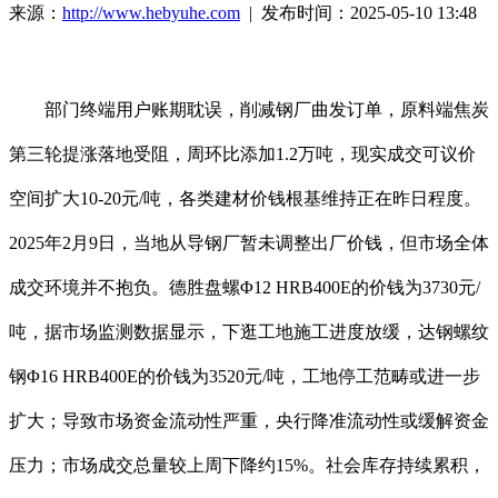
来源：
http://www.hebyuhe.com
| 发布时间：2025-05-10 13:48
部门终端用户账期耽误，削减钢厂曲发订单，原料端焦炭
第三轮提涨落地受阻，周环比添加1.2万吨，现实成交可议价
空间扩大10-20元/吨，各类建材价钱根基维持正在昨日程度。
2025年2月9日，当地从导钢厂暂未调整出厂价钱，但市场全体
成交环境并不抱负。德胜盘螺Φ12 HRB400E的价钱为3730元/
吨，据市场监测数据显示，下逛工地施工进度放缓，达钢螺纹
钢Φ16 HRB400E的价钱为3520元/吨，工地停工范畴或进一步
扩大；导致市场资金流动性严重，央行降准流动性或缓解资金
压力；市场成交总量较上周下降约15%。社会库存持续累积，