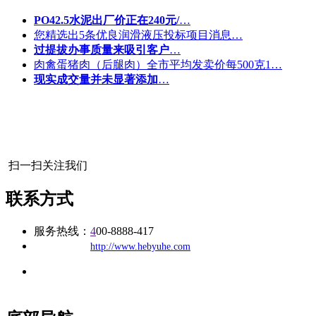
PO42.5水泥出厂价正在240元/
…
您精选出5条优良润滑液压投标项目消息…
过提拔办事质量来吸引客户
…
肉禽蛋猪肉（后腿肉）全市平均发卖价每500克1…
现实成交量并未显著添加
…
扫一扫关注我们
联系方式
服务热线：
4
00-8888-417
公司
网址：
http://www.hebyuhe.com
地址：福建省福州市仓山区建新镇台屿路198号华威商贸中心一
办公
期7#楼8层17商务