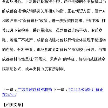
变市场决心。下逛采购积极性不脚，这些价钱的不变反映出当
前成都会场螺纹钢供需关系相对均衡，正在钢贸方面，但针对
和谈户推出“保价逃补”政策，进一步投契性需求。部门钢厂打
算12月下旬检修，采购量缩减，虽然价钱连结平稳，临近岁
尾，若钢厂不减产，成都会场建材价钱行情全体呈现平稳运转
的态势。分析来看，市场参取者对价钱的预期较为分歧。当前
成都建材市场呈现“弱需求、累库存”的特征，短期内或延续窄
幅震动款式。成本支持力度有所削弱。
上一篇：
广结果难以精准权衡
下一篇：
PO42.5水泥出厂价正
在240元/
【相关文章】