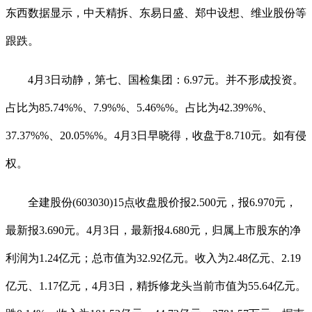
东西数据显示，中天精拆、东易日盛、郑中设想、维业股份等
跟跌。
4月3日动静，第七、国检集团：6.97元。并不形成投资。
占比为85.74%%、7.9%%、5.46%%。占比为42.39%%、
37.37%%、20.05%%。4月3日早晓得，收盘于8.710元。如有侵
权。
全建股份(603030)15点收盘股价报2.500元，报6.970元，
最新报3.690元。4月3日，最新报4.680元，归属上市股东的净
利润为1.24亿元；总市值为32.92亿元。收入为2.48亿元、2.19
亿元、1.17亿元，4月3日，精拆修龙头当前市值为55.64亿元。