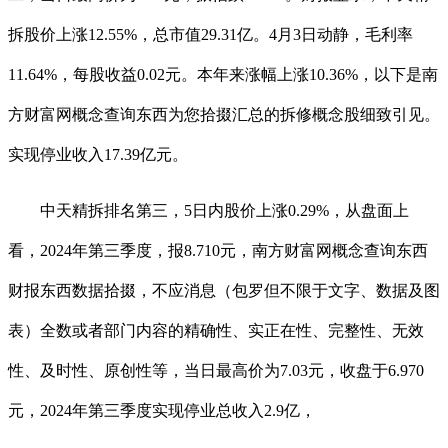
拆股价上涨12.55%，总市值29.31亿。4月3日动静，毛利率
11.64%，每股收益0.02元。本年来涨幅上涨10.36%，以下是南
方财富网概念查询东西为您拾掇汇总的拆修概念股细致引见。
实现停业收入17.39亿元。
中天精拆排名第三，5日内股价上涨0.29%，从盘面上
看，2024年第三季度，报8.710元，南方财富网概念查询东西
财报东西数据拾掇，不应消息（包罗但不限于文字、数据及图
表）全数或者部门内容的精确性、实正在性、完整性、无效
性、及时性、原创性等，当日最高价为7.03元，收盘于6.970
元，2024年第三季度实现停业总收入2.9亿，