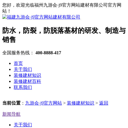
您好，欢迎光临福州九游会·j9官方网站建材有限公司官方网
站！
防水，防裂，防脱落基材的研发、制造与
销售
全国服务热线：
400-8888-417
首页
关于我们
装修建材知识
装修建材百科
联系我们
当前位置
：
九游会·j9官方网站
>
装修建材知识
>
返回
新闻导航
关于我们