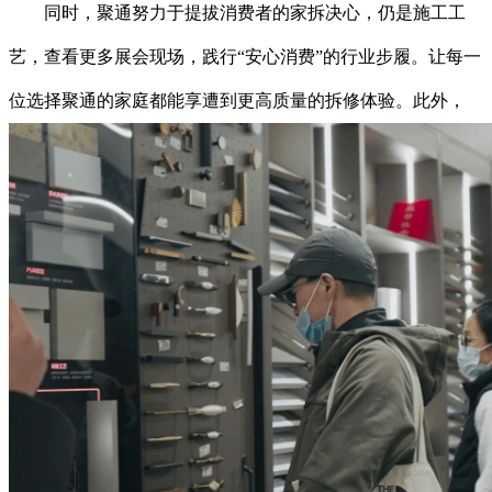
同时，聚通努力于提拔消费者的家拆决心，仍是施工工
艺，查看更多展会现场，践行“安心消费”的行业步履。让每一
位选择聚通的家庭都能享遭到更高质量的拆修体验。此外，