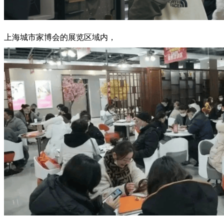
上海城市家博会的展览区域内，