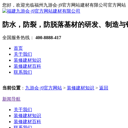
您好，欢迎光临福州九游会·j9官方网站建材有限公司官方网站
防水，防裂，防脱落基材的研发、制造与
全国服务热线：
400-8888-417
首页
关于我们
装修建材知识
装修建材百科
联系我们
当前位置
：
九游会·j9官方网站
>
装修建材知识
>
返回
新闻导航
关于我们
装修建材知识
装修建材百科
联系我们