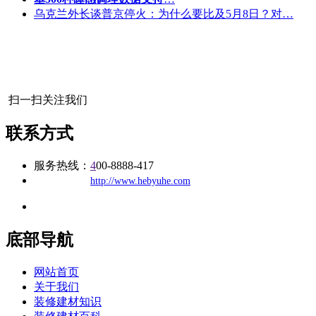
乌克兰外长谈普京停火：为什么要比及5月8日？对…
扫一扫关注我们
联系方式
服务热线：
4
00-8888-417
公司
网址：
http://www.hebyuhe.com
地址：福建省福州市仓山区建新镇台屿路198号华威商贸中心一期7
底部导航
网站首页
关于我们
装修建材知识