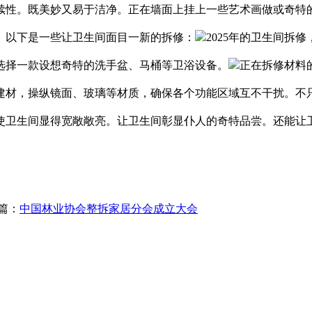
。既美妙又易于洁净。正在墙面上挂上一些艺术画做或奇特的粉
。以下是一些让卫生间面目一新的拆修：
2025年的卫生间拆
选择一款设想奇特的洗手盆、马桶等卫浴设备。
正在拆修材料
建材，操纵镜面、玻璃等材质，确保各个功能区域互不干扰。不
使卫生间显得宽敞敞亮。让卫生间彰显仆人的奇特品尝。还能让
篇：
中国林业协会整拆家居分会成立大会