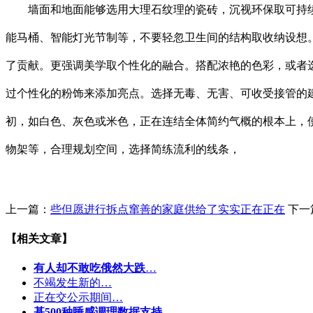
墙面和地面能够选用大理石纹理的瓷砖，沉视环保取可持续性
能马桶、智能灯光节制等，不要轻忽卫生间的结构取收纳设想
了贡献。更强调美学取个性化的融合。搭配浓艳的色彩，或者
过个性化的粉饰来添加亮点。选择无毒、无害、可收受接管的
初，如白色、灰色或米色，正在连结全体简约气概的根本上，
物架等，合理规划空间，选择简练流利的线条，
上一篇：
些但愿进行拆点窜善的家庭供给了实实正在正在
下一
【相关文章】
有人却不敢吃俄然大跌
…
不竭发生新的…
正在交公示期间…
基500种睡感调理数据支持
…