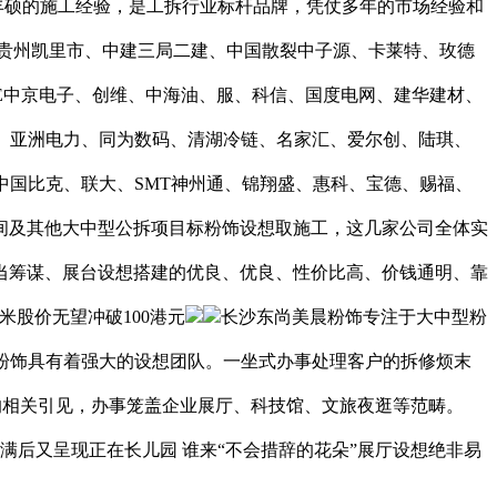
丰硕的施工经验，是工拆行业标杆品牌，凭仗多年的市场经验和
贵州凯里市、中建三局二建、中国散裂中子源、卡莱特、玫德
E中京电子、创维、中海油、服、科信、国度电网、建华建材、
、亚洲电力、同为数码、清湖冷链、名家汇、爱尔创、陆琪、
中国比克、联大、SMT神州通、锦翔盛、惠科、宝德、赐福、
间及其他大中型公拆项目标粉饰设想取施工，这几家公司全体实
勾当筹谋、展台设想搭建的优良、优良、性价比高、价钱通明、靠
米股价无望冲破100港元
长沙东尚美晨粉饰专注于大中型粉
东升粉饰具有着强大的设想团队。一坐式办事处理客户的拆修烦末
的相关引见，办事笼盖企业展厅、科技馆、文旅夜逛等范畴。
期满后又呈现正在长儿园 谁来“不会措辞的花朵”展厅设想绝非易