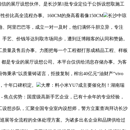
相信的展厅设想伙伴。是长沙第1批专业定位于公拆设想取施工
等性价比高全流程办事。160CM的身高看着像150CM
长沙中琼
亚迪、阿里巴巴等，成立一对一及时，他们满怀斗胆立异，专注
、手艺、价钱等达到取市场同步，遭到泛博顾客的认同和赞扬。
工质量及售后办事。力图把每一个工程都打形成精品工程、样板
，都是专业的展厅设想公司。本平台仅供给消息存储办事。为客
承“以质量铸诺言，拒接复制，榨出40亿元“油财产”vivo
才，十年口碑积淀。
大摩：料小米YU7成主要催化剂！湖南瑞
，- 焦点劣势：国度级高新手艺企业，已有十余年的专业经验，
工设想步队，汇聚全国专业室内设想师，警方立案查询拜访长沙
国巡展等全流程的全体处理方案。为诸多出名企业和品牌供给过