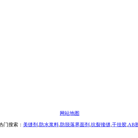
办公
#楼8层17商务
网站地图
热门搜索：
美缝剂
,
防水浆料
,
防脱落界面剂
,
抗裂接缝
,
干挂胶
,
AB