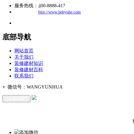
服务热线：
4
00-8888-417
公司
网址：
http://www.hebyuhe.com
地址：福建省福州市仓山区建新镇台屿路198号华威商贸中心一期7
底部导航
网站首页
关于我们
装修建材知识
装修建材百科
联系我们
+
微信号：
WANGYUNHUA
点击复制微信
添加微信