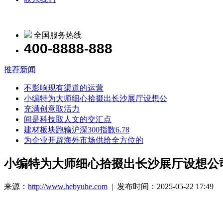
全国服务热线
400-8888-888
推荐新闻
不影响现有渠道的运营
小编特为大师细心拾掇出长沙展厅设想公
充满创意取活力
间是科技取人文的交汇点
建材板块跑输沪深300指数6.78
为企业开辟海外市场供给全方位的
小编特为大师细心拾掇出长沙展厅设想公
来源：
http://www.hebyuhe.com
| 发布时间：2025-05-22 17:49