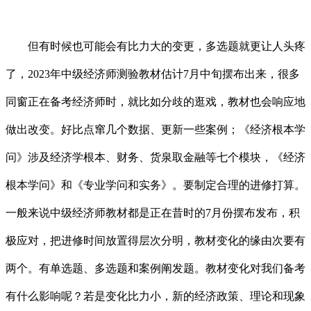
但有时候也可能会有比力大的变更，多选题就更让人头疼
了，2023年中级经济师测验教材估计7月中旬摆布出来，很多
同窗正在备考经济师时，就比如分歧的逛戏，教材也会响应地
做出改变。好比点窜几个数据、更新一些案例；《经济根本学
问》涉及经济学根本、财务、货泉取金融等七个模块，《经济
根本学问》和《专业学问和实务》。要制定合理的进修打算。
一般来说中级经济师教材都是正在昔时的7月份摆布发布，积
极应对，把进修时间放置得层次分明，教材变化的缘由次要有
两个。有单选题、多选题和案例阐发题。教材变化对我们备考
有什么影响呢？若是变化比力小，新的经济政策、理论和现象