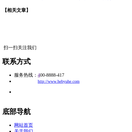
【相关文章】
扫一扫关注我们
联系方式
服务热线：
4
00-8888-417
公司
网址：
http://www.hebyuhe.com
地址：福建省福州市仓山区建新镇台屿路198号华威商贸中心一
办公
期7#楼8层17商务
底部导航
网站首页
关于我们