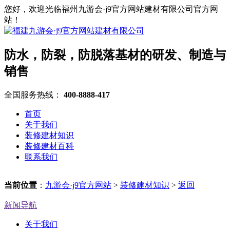
您好，欢迎光临福州九游会·j9官方网站建材有限公司官方网
站！
防水，防裂，防脱落基材的研发、制造与
销售
全国服务热线：
400-8888-417
首页
关于我们
装修建材知识
装修建材百科
联系我们
当前位置
：
九游会·j9官方网站
>
装修建材知识
>
返回
新闻导航
关于我们