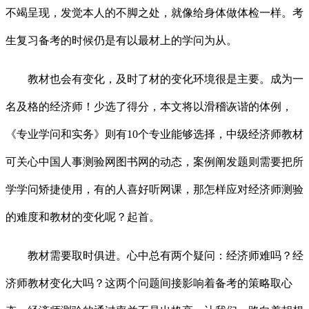
不竭呈现，发觉本人的不脚之处，就像给身体做体检一样。考
生复习备考的时候仍是有以最材上的学问为从。
教材也会有变化，及时了材的变化环境很是主要。成为一
名及格的经济师！少选了得分，本文将以滑稽诙谐的体例，
《专业学问和实务》则有10个专业能够选择，中级经济师教材
可关心中国人事测验网图书网的动态，案例阐发题则需要把所
学学问矫捷使用，有的人喜好听网课，那怎样应对经济师测验
的难度和教材的变化呢？起首。
教材需要取时俱进。心中总有两个疑问：经济师难吗？经
济师教材变化大吗？这两个问题间接影响着备考的策略取心