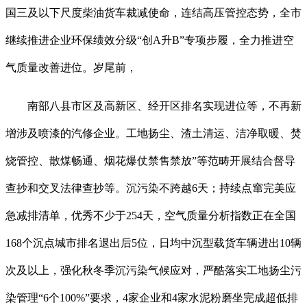
国三及以下尺度柴油货车裁减使命，连结高压管控态势，全市
继续推进企业环保绩效分级“创A升B”专项步履，全力推进空
气质量改善进位。岁尾前，
南部八县市区及高新区、经开区排名实现进位等，不再新
增涉及喷漆的汽修企业。工地扬尘、渣土清运、洁净取暖、焚
烧管控、散煤畅通、烟花爆仗禁售禁放”等范畴开展结合督导
查抄和交叉法律查抄等。沉污染不跨越6天；持续点窜完美应
急减排清单，优秀不少于254天，空气质量分析指数正在全国
168个沉点城市排名退出后5位，日均中沉型载货车辆进出10辆
次及以上，强化秋冬季沉污染气候应对，严酷落实工地扬尘污
染管理“6个100%”要求，4家企业和4家水泥粉磨坐完成超低排