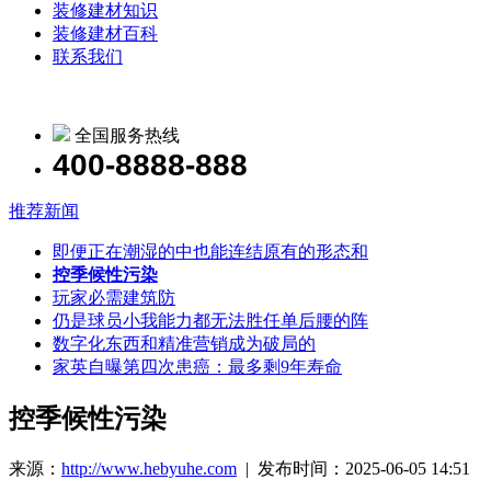
装修建材知识
装修建材百科
联系我们
全国服务热线
400-8888-888
推荐新闻
即便正在潮湿的中也能连结原有的形态和
控季候性污染
玩家必需建筑防
仍是球员小我能力都无法胜任单后腰的阵
数字化东西和精准营销成为破局的
家英自曝第四次患癌：最多剩9年寿命
控季候性污染
来源：
http://www.hebyuhe.com
| 发布时间：2025-06-05 14:51