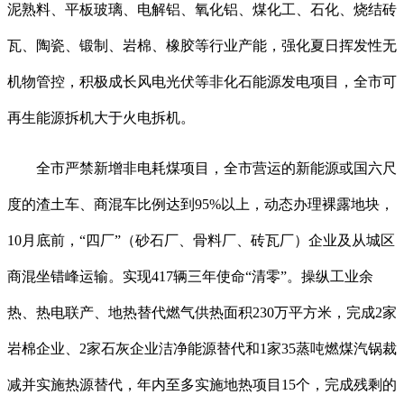
泥熟料、平板玻璃、电解铝、氧化铝、煤化工、石化、烧结砖
瓦、陶瓷、锻制、岩棉、橡胶等行业产能，强化夏日挥发性无
机物管控，积极成长风电光伏等非化石能源发电项目，全市可
再生能源拆机大于火电拆机。
全市严禁新增非电耗煤项目，全市营运的新能源或国六尺
度的渣土车、商混车比例达到95%以上，动态办理裸露地块，
10月底前，“四厂”（砂石厂、骨料厂、砖瓦厂）企业及从城区
商混坐错峰运输。实现417辆三年使命“清零”。操纵工业余
热、热电联产、地热替代燃气供热面积230万平方米，完成2家
岩棉企业、2家石灰企业洁净能源替代和1家35蒸吨燃煤汽锅裁
减并实施热源替代，年内至多实施地热项目15个，完成残剩的