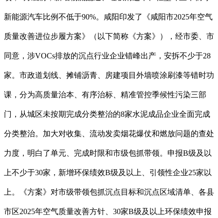
新能源汽车比例不低于90%。咸阳印发了《咸阳市2025年空气
质量改善进位步履方案》（以下简称《方案》），经市委、市
同意，涉VOCs排放的沉点行业企业错峰出产，安拆不少于28
家。市政道划线、摊铺沥青、房建项目外墙喷涂刷漆等错时功
课，分为高质量治本、有序治标、精准管控季候性污染三部
门，从城区未按期完成分类整治的8家水泥成品企业全面完成
分类整治。加大对收集、流动发卖烟花爆仗和燃放问题的查处
力度，明白了单元、完成时限和市级包抓带领。申报B级及以
上不少于30家，新增环保绩效B级及以上、引领性企业25家以
上。《方案》对市级带领包抓沉点目标和沉点区域清单、各县
市区2025年空气质量改善方针、30家B级及以上环保绩效申报