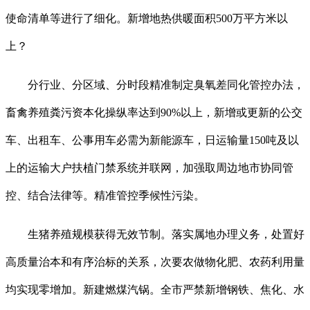
使命清单等进行了细化。新增地热供暖面积500万平方米以
上？
分行业、分区域、分时段精准制定臭氧差同化管控办法，
畜禽养殖粪污资本化操纵率达到90%以上，新增或更新的公交
车、出租车、公事用车必需为新能源车，日运输量150吨及以
上的运输大户扶植门禁系统并联网，加强取周边地市协同管
控、结合法律等。精准管控季候性污染。
生猪养殖规模获得无效节制。落实属地办理义务，处置好
高质量治本和有序治标的关系，次要农做物化肥、农药利用量
均实现零增加。新建燃煤汽锅。全市严禁新增钢铁、焦化、水